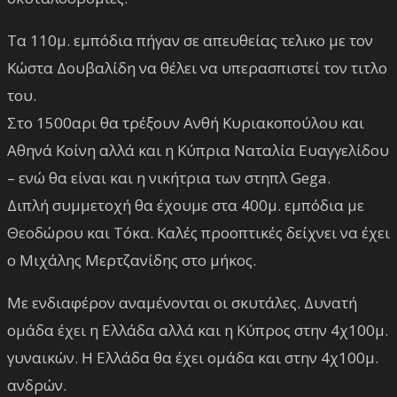
Τα 110μ. εμπόδια πήγαν σε απευθείας τελικο με τον
Κώστα Δουβαλίδη να θέλει να υπερασπιστεί τον τιτλο
του.
Στο 1500αρι θα τρέξουν Ανθή Κυριακοπούλου και
Αθηνά Κοίνη αλλά και η Κύπρια Ναταλία Ευαγγελίδου
– ενώ θα είναι και η νικήτρια των στηπλ Gega.
Διπλή συμμετοχή θα έχουμε στα 400μ. εμπόδια με
Θεοδώρου και Τόκα. Καλές προοπτικές δείχνει να έχει
ο Μιχάλης Μερτζανίδης στο μήκος.
Με ενδιαφέρον αναμένονται οι σκυτάλες. Δυνατή
ομάδα έχει η Ελλάδα αλλά και η Κύπρος στην 4χ100μ.
γυναικών. Η Ελλάδα θα έχει ομάδα και στην 4χ100μ.
ανδρών.