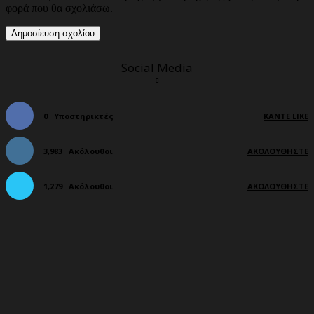
φορά που θα σχολιάσω.
Social Media
0
Υποστηρικτές
ΚΆΝΤΕ LIKE
3,983
Ακόλουθοι
ΑΚΟΛΟΥΘΉΣΤΕ
1,279
Ακόλουθοι
ΑΚΟΛΟΥΘΉΣΤΕ