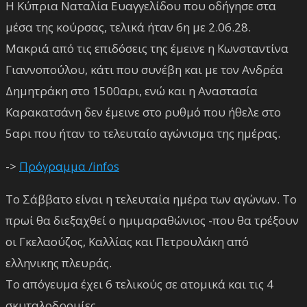
Η Κύπρια Ναταλία Ευαγγελίδου που οδήγησε στα
μέσα της κούρσας, τελικά ήταν 6η με 2.06.28.
Μακριά από τις επιδόσεις της έμεινε η Κωνσταντίνα
Γιαννοπούλου, κάτι που συνέβη και με τον Ανδρέα
Δημητράκη στο 1500αρι, ενώ και η Αναστασία
Καρακατσάνη δεν έμεινε στο ρυθμό που ήθελε στο
5αρι που ήταν το τελευταίο αγώνισμα της ημέρας.
->
Πρόγραμμα /infos
Το Σάββατο είναι η τελευταία ημέρα των αγώνων. Το
πρωί θα διεξαχθεί ο ημιμαραθώνιος -που θα τρέξουν
οι Γκελαούζος, Καλλίας και Πετρουλάκη από
ελληνικης πλευράς.
Το απόγευμα έχει 6 τελικούς σε ατομικά και τις 4
σκυταλοδρομίες.