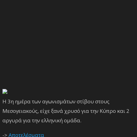
Η 3η ημέρα των αγωνισμάτων στίβου στους
Μεσογειακούς, είχε ξανά χρυσό για την Κύπρο και 2
αργυρά για την ελληνική ομάδα.
->
Αποτελέσματα