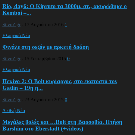
Rio, day6: Ο Kipruto τα 3000μ. στ., ακυρώθηκε ο
Kemboi –...
StivoZ.gr
-
17 Αυγούστου 2016
1
Ελληνικά Νέα
Φινάλε στη σεζόν με αρκετή δράση
StivoZ.gr
-
15 Σεπτεμβρίου 2015
0
Ελληνικά Νέα
Πεκίνο-2: Ο Bolt κυρίαρχος, στο εκατοστό τον
Gatlin – 19η η...
StivoZ.gr
-
23 Αυγούστου 2015
0
Διεθνή Νέα
Μεγάλες βολές και …Bolt στη Βαρσοβία. Πτήση
Barshim στο Eberstadt (+videos)