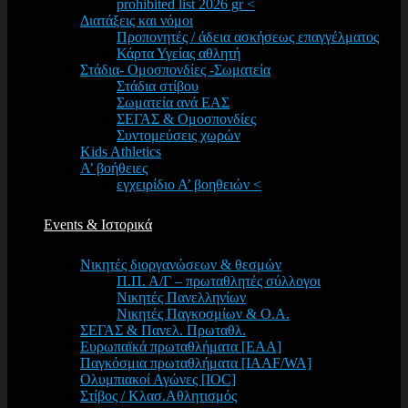
prohibited list 2026 gr <
Διατάξεις και νόμοι
Προπονητές / άδεια ασκήσεως επαγγέλματος
Κάρτα Υγείας αθλητή
Στάδια- Ομοσπονδίες -Σωματεία
Στάδια στίβου
Σωματεία ανά ΕΑΣ
ΣΕΓΑΣ & Ομοσπονδίες
Συντομεύσεις χωρών
Kids Athletics
Α’ βοήθειες
εγχειρίδιο Α’ βοηθειών <
Events & Ιστορικά
Νικητές διοργανώσεων & θεσμών
Π.Π. Α/Γ – πρωταθλητές σύλλογοι
Νικητές Πανελληνίων
Νικητές Παγκοσμίων & Ο.Α.
ΣΕΓΑΣ & Πανελ. Πρωταθλ.
Ευρωπαϊκά πρωταθλήματα [EAA]
Παγκόσμια πρωταθλήματα [IAAF/WA]
Ολυμπιακοί Αγώνες [IOC]
Στίβος / Κλασ.Αθλητισμός