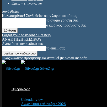
Εμείς – επικοινωνία
συνδεθείτε
Καλωσήρθατε! Συνδεθείτε στον λογαριασμό σας
το όνομα χρήστη σας
ο κωδικός πρόσβασης σας
Forgot your password? Get help
ΑΝΑΚΤΗΣΗ ΚΩΔΙΚΟΥ
Ανακτήστε τον κωδικό σας
το email σας
Ένας κωδικός πρόσβασης θα σταλθεί με e-mail σε εσάς.
StivoZ.gr
Ημερολόγιο
Calendar view
Αγωνιστικό καλεντάρι : 2026