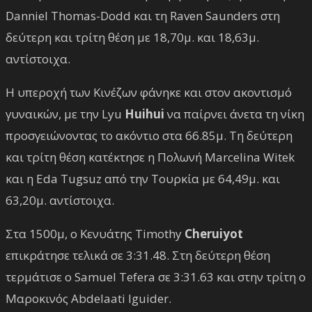
Danniel Thomas-Dodd και τη Raven Saunders στη
δεύτερη και τρίτη θέση με 18,70μ. και 18,63μ.
αντίστοιχα.
Η υπεροχή των Κινέζων φάνηκε και στον ακοντισμό
γυναικών, με την Lyu
Huihui
να παίρνει άνετα τη νίκη
προσγειώνοντας το ακόντιο στα 66.85μ. Τη δεύτερη
και τρίτη θέση κατέκτησε η Πολωνή Marcelina Witek
και η Eda Tugsuz από την Τουρκία με 64,49μ. και
63,20μ. αντίστοιχα.
Στα 1500μ, ο Κενυάτης Timothy
Cheruiyot
επικράτησε τελικά σε 3:31.48. Στη δεύτερη θέση
τερμάτισε ο Samuel Tefera σε 3:31.63 και στην τρίτη ο
Μαροκινός Abdelaati Iguider.