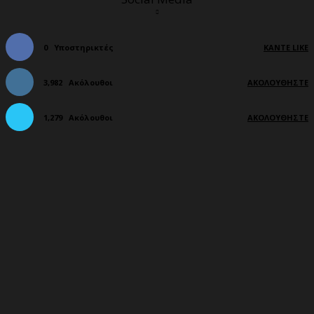
0
Υποστηρικτές
ΚΆΝΤΕ LIKE
3,982
Ακόλουθοι
ΑΚΟΛΟΥΘΉΣΤΕ
1,279
Ακόλουθοι
ΑΚΟΛΟΥΘΉΣΤΕ