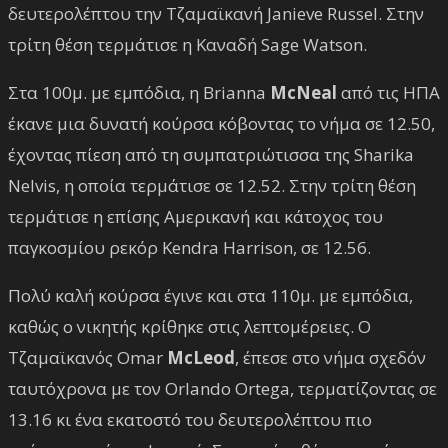
δευτερολέπτου την Τζαμαϊκανή Janieve Russel. Στην
τρίτη θέση τερμάτισε η Καναδή Sage Watson.
Στα 100μ. με εμπόδια, η Brianna
McNeal
από τις ΗΠΑ
έκανε μια δυνατή κούρσα κόβοντας το νήμα σε 12.50,
έχοντας πίεση από τη συμπατριώτισσα της Sharika
Nelvis, η οποία τερμάτισε σε 12.52. Στην τρίτη θέση
τερμάτισε η επίσης Αμερικανή και κάτοχος του
παγκοσμίου ρεκόρ Kendra Harrison, σε 12.56.
Πολύ καλή κούρσα έγινε και στα 110μ. με εμπόδια,
καθώς ο νικητής κρίθηκε στις λεπτομέρειες. Ο
Τζαμαϊκανός Omar
McLeod
, έπεσε στο νήμα σχεδόν
ταυτόχρονα με τον Orlando Ortega, τερματίζοντας σε
13.16 κι ένα εκατοστό του δευτερολέπτου πιο