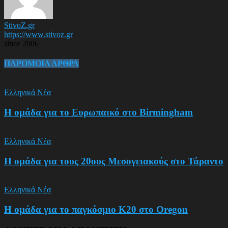
StivoZ.gr
https://www.stivoz.gr
since 2006
ΠΑΡΟΜΟΙΑ ΑΡΘΡΑ
Ελληνικά Νέα
Η ομάδα για το Ευρωπαικό στο Birmingham
Ελληνικά Νέα
Η ομάδα για τους 20ους Μεσογειακούς στο Τάραντο
Ελληνικά Νέα
Η ομάδα για το παγκόσμιο Κ20 στο Oregon