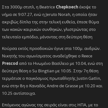
Στα 3000μ στιπλ, η Beatrice
Chepkoech
έκοψε το
νήμα σε 9:07.27, ενώ η Jeruto Norah, η οποία ήταν
ακριβώς δίπλα της στην τελική ευθεία, έπεσε θύμα
των κακών καιρικών συνθηκών, γλιστρώντας στο
τελευταίο εμπόδιο, μένοντας στη δεύτερη θέση
Κούρσα εκτός προσδοκιών έγινε στα 100μ. ανδρών.
Νικητής του αγωνίσματος αναδείχθηκε ο Reece
Prescod
από το Ηνωμένο Βασίλειο με 10.04, ενώ στη
δεύτερη θέση ο Su Bingtian με 10.05. Στην 7η θέση
τερμάτισε ο παγκόσμιος πρωταθλητής Justin Gatlin,
ενώ στην 8η ο Καναδός Andre de Grasse με 10.20 και
10.25 αντίστοιχα.
Επόμενος αγώνας της σειράς είναι στις ΗΠΑ, με το