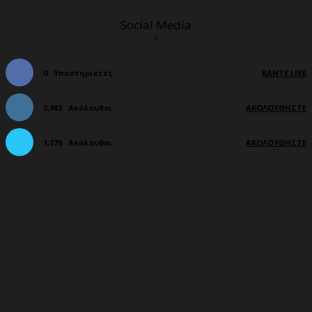
Social Media
0
Υποστηρικτές
ΚΆΝΤΕ LIKE
3,982
Ακόλουθοι
ΑΚΟΛΟΥΘΉΣΤΕ
1,279
Ακόλουθοι
ΑΚΟΛΟΥΘΉΣΤΕ