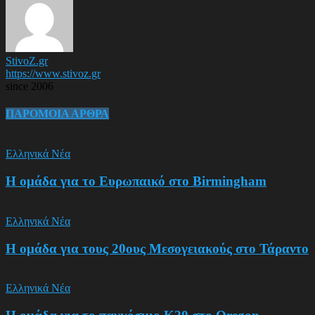
StivoZ.gr
https://www.stivoz.gr
since 2006
ΠΑΡΟΜΟΙΑ ΑΡΘΡΑ
Ελληνικά Νέα
Η ομάδα για το Ευρωπαικό στο Birmingham
Ελληνικά Νέα
Η ομάδα για τους 20ους Μεσογειακούς στο Τάραντο
Ελληνικά Νέα