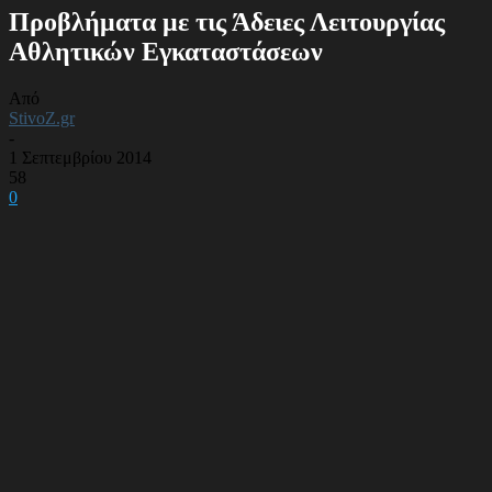
Προβλήματα με τις Άδειες Λειτουργίας
Αθλητικών Εγκαταστάσεων
Από
StivoZ.gr
-
1 Σεπτεμβρίου 2014
58
0