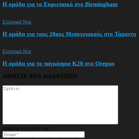
Η ομάδα για το Ευρωπαικό στο Birmingham
Ελληνικά Νέα
Η ομάδα για τους 20ους Μεσογειακούς στο Τάραντο
Ελληνικά Νέα
Η ομάδα για το παγκόσμιο Κ20 στο Oregon
ΑΦΗΣΤΕ ΜΙΑ ΑΠΑΝΤΗΣΗ
εισάγετε το σχόλιό σας!