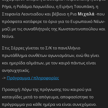
Ρήγα, η Ροδάμα Λαγωνίδου, η Ειρήνη Τσουπάκη, η
Στεφανία Λεοντιαδου και βέβαια η Ρια
Μιχαλά
-που
πρόσφατα κατάφερε το όριο για το Ευρωπαικό Νέων-
μαζί με τις συναθλήτριές της Κωνσταντινοπούλου και
Ντίνα.
Στις Σέρρες γίνεται το Σ/Κ το πανελλήνιο
πρωτάθλημα συνθέτων αγωνισμάτων, ενώ θα γίνει
και ημερίδα αλμάτων, με τον καιρό πάντως είναι
ανησυχητικός.
->
Πρόγραμμα / πληροφορίες
Προσοχή: Λόγω της πρόγνωσης του καιρού για
καταιγίδες μετά το απόγευμα, αποφασίστηκε το
πρόγραμμα για κάθε ημέρα να είναι συνεχόμενο.