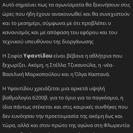
Αυτό σημαίνει πως τα αγωνίσματα θα ξεκινήσουν στις
ώρες που ήδη έχουν ανακοινωθεί και θα συνεχιστούν
και το μεσημέρι, σύμφωνα με ότι προβλέπει ο
κανονισμός και με απόφαση του εφόρου και του
τεχνικού υπευθύνου της διοργάνωσης
Η Σοφία
Υφαντίδου
είναι βέβαια η αθλήτρια που
ξεχωρίζει. Ακόμη, η Στέλλα Τζικανούλα, η -νέα-
Βασιλική Μαρκοπούλου και η Όλγα Καστανά.
Η Υφαντίδου χρειάζεται μια αρκετά υψηλή
βαθμολογία 6200β. για το όριο για το παγκόσμιο, η
ίδια πάντως στέκεται και στις καιρικές συνθήκες που
δεν ευνόησαν την προετοιμασία της ακόμη έως και
τώρα, αλλά και στον πρώτο της αγώνα στη Φλωρεντία