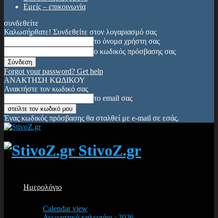
Εμείς – επικοινωνία
συνδεθείτε
Καλωσήρθατε! Συνδεθείτε στον λογαριασμό σας
το όνομα χρήστη σας
ο κωδικός πρόσβασης σας
Forgot your password? Get help
ΑΝΑΚΤΗΣΗ ΚΩΔΙΚΟΥ
Ανακτήστε τον κωδικό σας
το email σας
Ένας κωδικός πρόσβασης θα σταλθεί με e-mail σε εσάς.
StivoZ.gr
Ημερολόγιο
Calendar view
Αγωνιστικό καλεντάρι : 2026