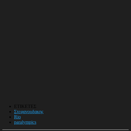
ΕΤΙΚΕΤΕΣ
Στεφανουδακης
Rio
paralympics