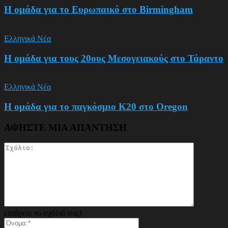
Η ομάδα για το Ευρωπαικό στο Birmingham
Ελληνικά Νέα
Η ομάδα για τους 20ους Μεσογειακούς στο Τάραντο
Ελληνικά Νέα
Η ομάδα για το παγκόσμιο Κ20 στο Oregon
ΑΦΗΣΤΕ ΜΙΑ ΑΠΑΝΤΗΣΗ
εισάγετε το σχόλιό σας!