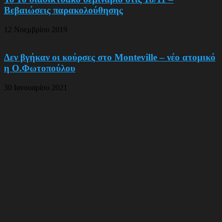
Βεβαιώσεις παρακολούθησης
12 Νοεμβρίου 2019
Δεν βγήκαν οι κούρσες στο Monteville – νέο ατομικό
η Ο.Φωτοπούλου
30 Ιανουαρίου 2021