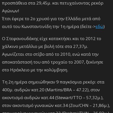
προσπάθεια στα 29,45μ. και πετυχαίνοντας ρεκόρ
Αγώνων!
Έτσι έφερε το 2ο χρυσό για την Ελλάδα μετά από
αυτό του Κωνσταντινίδη την 1η ημέρα (δείτε->
εδώ
)
Ο Στεφανουδάκης είχε κατακτήσει και το 2012 το
χάλκινο μετάλλιο με βολή τότε στα 27,37μ.
Αγωνίζεται στο στίβο από το 2010, ενώ κατά την
αποκατάστασή του από τροχαίο το 2007, ξεκίνησε
στο Ηράκλειο με την κολύμβηση.
Τη 2η ημέρα σημειώθηκαν 9 παγκόσμια ρεκόρ: στα
400μ. ανδρών κατ.20 (Martins/BRA – 47.22), στον
ακοντισμό ανδρών κατ.44 (Stewart/TTO – 57,32μ.),
στον ακοντισμό γυναικών κατ.34 (Zou/CHN – 21,86μ.),