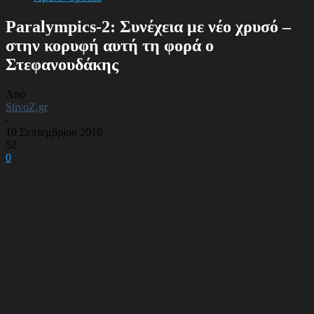
Paralympics-2: Συνέχεια με νέο χρυσό –
στην κορυφή αυτή τη φορά ο
Στεφανουδάκης
Από
StivoZ.gr
-
10 Σεπτεμβρίου 2016
52
0