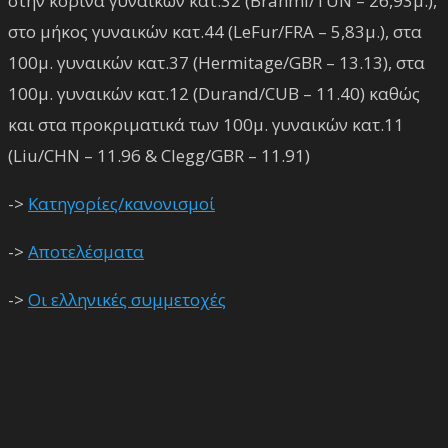
στην κορίνα γυναικών κατ.32 (Brahmi/TUN – 26,93μ.),
στο μήκος γυναικών κατ.44 (LeFur/FRA – 5,83μ.), στα
100μ. γυναικών κατ.37 (Hermitage/GBR – 13.13), στα
100μ. γυναικών κατ.12 (Durand/CUB – 11.40) καθώς
και στα προκριματικά των 100μ. γυναικών κατ.11
(Liu/CHN – 11.96 & Clegg/GBR – 11.91)
->
Κατηγορίες/κανονισμοί
->
Αποτελέσματα
->
Οι ελληνικές συμμετοχές