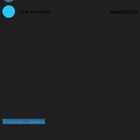
1,279
Ακόλουθοι
ΑΚΟΛΟΥΘΉΣΤΕ
Τελευταίες ειδήσεις