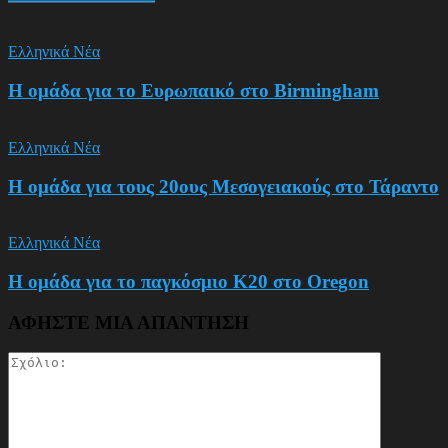
Ελληνικά Νέα
Η ομάδα για το Ευρωπαικό στο Birmingham
Ελληνικά Νέα
Η ομάδα για τους 20ους Μεσογειακούς στο Τάραντο
Ελληνικά Νέα
Η ομάδα για το παγκόσμιο Κ20 στο Oregon
ΑΦΗΣΤΕ ΜΙΑ ΑΠΑΝΤΗΣΗ