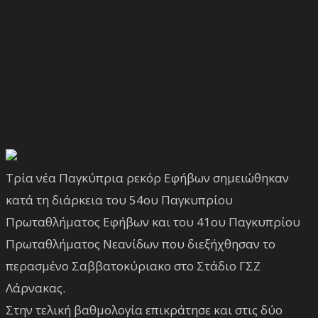
Τρία νέα Παγκύπρια ρεκόρ Εφήβων σημειώθηκαν
κατά τη διάρκεια του 54ου Παγκυπρίου
Πρωταθλήματος Εφήβων και του 41ου Παγκυπρίου
Πρωταθλήματος Νεανίδων που διεξήχθησαν το
περασμένο Σαββατοκύριακο στο Στάδιο ΓΣΖ
Λάρνακας.
Στην τελική βαθμολογία επικράτησε και στις δύο