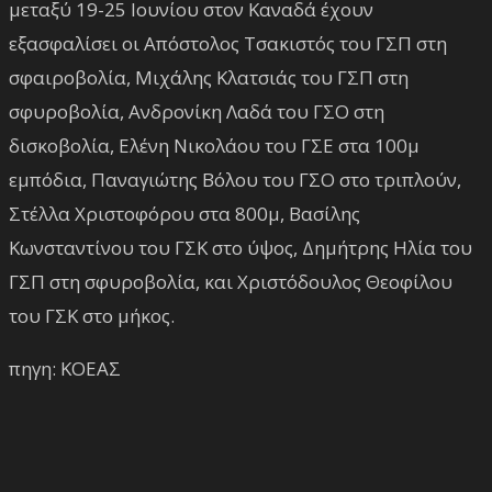
μεταξύ 19-25 Ιουνίου στον Καναδά έχουν
εξασφαλίσει οι Απόστολος Τσακιστός του ΓΣΠ στη
σφαιροβολία, Μιχάλης Κλατσιάς του ΓΣΠ στη
σφυροβολία, Ανδρονίκη Λαδά του ΓΣΟ στη
δισκοβολία, Ελένη Νικολάου του ΓΣΕ στα 100μ
εμπόδια, Παναγιώτης Βόλου του ΓΣΟ στο τριπλούν,
Στέλλα Χριστοφόρου στα 800μ, Βασίλης
Κωνσταντίνου του ΓΣΚ στο ύψος, Δημήτρης Ηλία του
ΓΣΠ στη σφυροβολία, και Χριστόδουλος Θεοφίλου
του ΓΣΚ στο μήκος.
πηγη: ΚΟΕΑΣ