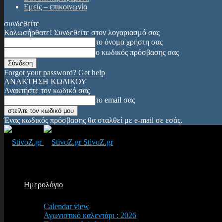
Εμείς – επικοινωνία
συνδεθείτε
Καλωσήρθατε! Συνδεθείτε στον λογαριασμό σας
το όνομα χρήστη σας
ο κωδικός πρόσβασης σας
Forgot your password? Get help
ΑΝΑΚΤΗΣΗ ΚΩΔΙΚΟΥ
Ανακτήστε τον κωδικό σας
το email σας
Ένας κωδικός πρόσβασης θα σταλθεί με e-mail σε εσάς.
StivoZ.gr
Ημερολόγιο
Calendar view
Αγωνιστικό καλεντάρι : 2026