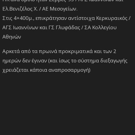
Ελ.Βενιζέλος Χ. / ΑΕ Μεσογείων.
Στις 4×400μ., επικράτησαν αντίστοιχα Κερκυραικός /
ΑΓΣ Ιωαννίνων και ΓΣ Γλυφάδας / ΣΑ Κολλεγίου
Αθηνών
Αρκετά από τα πρωινά προκριματικά και των 2
ημερών δεν έγιναν (και ίσως το σύστημα διεξαγωγής
χρειάζεται κάποια αναπροσαρμογή)