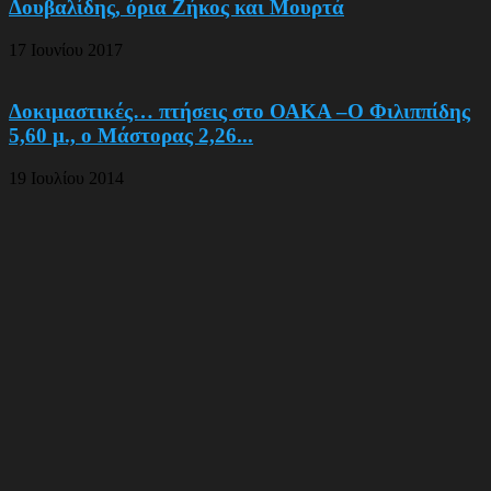
Δουβαλίδης, όρια Ζήκος και Μουρτά
17 Ιουνίου 2017
Δοκιμαστικές… πτήσεις στο ΟΑΚΑ –Ο Φιλιππίδης
5,60 μ., ο Μάστορας 2,26...
19 Ιουλίου 2014