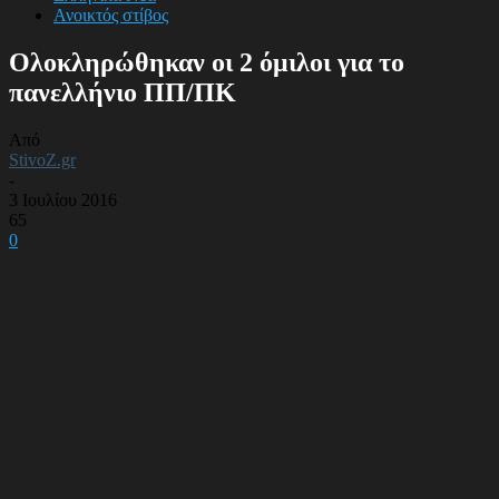
Ανοικτός στίβος
Ολοκληρώθηκαν οι 2 όμιλοι για το
πανελλήνιο ΠΠ/ΠΚ
Από
StivoZ.gr
-
3 Ιουλίου 2016
65
0