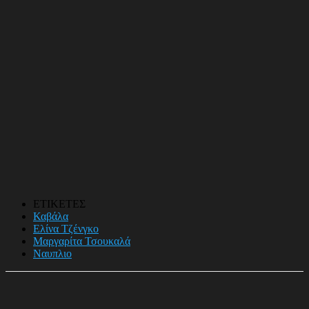
ΕΤΙΚΕΤΕΣ
Καβάλα
Ελίνα Τζένγκο
Μαργαρίτα Τσουκαλά
Ναυπλιο