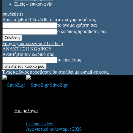
Εμείς – επικοινωνία
συνδεθείτε
Καλωσήρθατε! Συνδεθείτε στον λογαριασμό σας
το όνομα χρήστη σας
ο κωδικός πρόσβασης σας
Forgot your password? Get help
ΑΝΑΚΤΗΣΗ ΚΩΔΙΚΟΥ
Ανακτήστε τον κωδικό σας
το email σας
Ένας κωδικός πρόσβασης θα σταλθεί με e-mail σε εσάς.
StivoZ.gr
Ημερολόγιο
Calendar view
Αγωνιστικό καλεντάρι : 2026