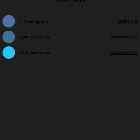
0
Υποστηρικτές
ΚΆΝΤΕ LIKE
3,983
Ακόλουθοι
ΑΚΟΛΟΥΘΉΣΤΕ
1,279
Ακόλουθοι
ΑΚΟΛΟΥΘΉΣΤΕ