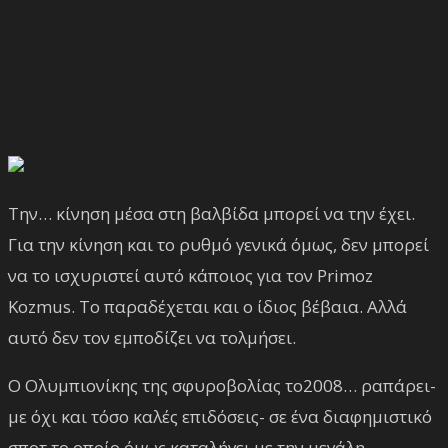
Την… κίνηση μέσα στη βαλβίδα μπορεί να την έχει.
Για την κίνηση και το ρυθμό γενικά όμως, δεν μπορεί
να το ισχυριστεί αυτό κάποιος για τον Primoz
Kozmus. Το παραδέχεται και ο ίδιος βέβαια. Αλλά
αυτό δεν τον εμποδίζει να τολμήσει.
Ο Ολυμπιονίκης της σφυροβολίας το2008… ραπάρει-
με όχι και τόσο καλές επιδόσεις- σε ένα διαφημιστικό
σποτ το οποίο όμως καταλήγει με την μεγάλη