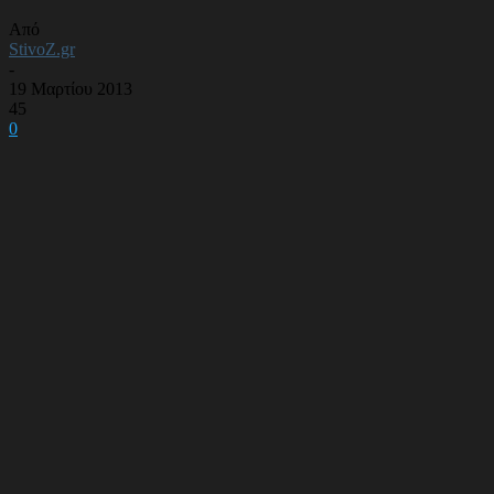
Από
StivoZ.gr
-
19 Μαρτίου 2013
45
0