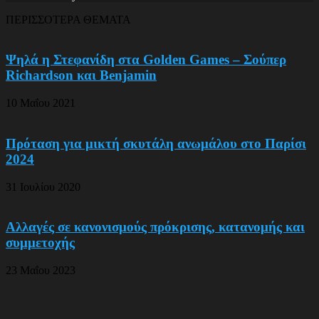
ΠΕΡΙΣΣΟΤΕΡΑ ΘΕΜΑΤΑ
Ψηλά η Στεφανίδη στα Golden Games – Σούπερ
Richardson και Benjamin
10 Μαΐου 2021
Πρόταση για μικτή σκυτάλη ανωμάλου στο Παρίσι
2024
31 Ιουλίου 2020
Αλλαγές σε κανονισμούς πρόκρισης, κατανομής και
συμμετοχής
23 Μαΐου 2023