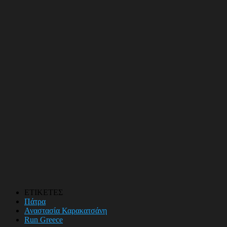
ΕΤΙΚΕΤΕΣ
Πάτρα
Αναστασία Καρακατσάνη
Run Greece