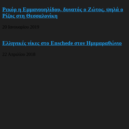
Ρεκόρ η Εμμανουηλίδου, δυνατός ο Ζώτος, ψηλά ο
Ρίζος στη Θεσσαλονίκη
20 Ιανουαρίου 2019
Ελληνικές νίκες στο Enschede στον Ημιμαραθώνιο
22 Απριλίου 2018