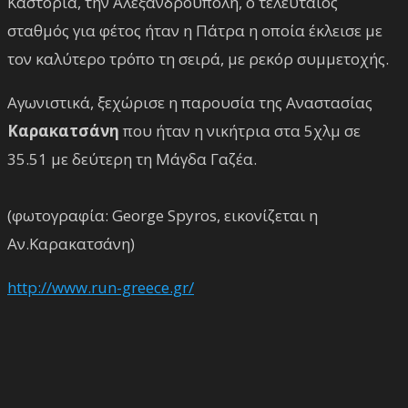
Καστοριά, την Αλεξανδρούπολη, ο τελευταίος
σταθμός για φέτος ήταν η Πάτρα η οποία έκλεισε με
τον καλύτερο τρόπο τη σειρά, με ρεκόρ συμμετοχής.
Αγωνιστικά, ξεχώρισε η παρουσία της Αναστασίας
Καρακατσάνη
που ήταν η νικήτρια στα 5χλμ σε
35.51 με δεύτερη τη Μάγδα Γαζέα.
(φωτογραφία: George Spyros, εικονίζεται η
Αν.Καρακατσάνη)
http://www.run-greece.gr/