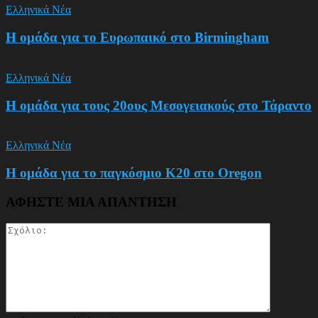
Ελληνικά Νέα
Η ομάδα για το Ευρωπαικό στο Birmingham
Ελληνικά Νέα
Η ομάδα για τους 20ους Μεσογειακούς στο Τάραντο
Ελληνικά Νέα
Η ομάδα για το παγκόσμιο Κ20 στο Oregon
ΑΦΗΣΤΕ ΜΙΑ ΑΠΑΝΤΗΣΗ