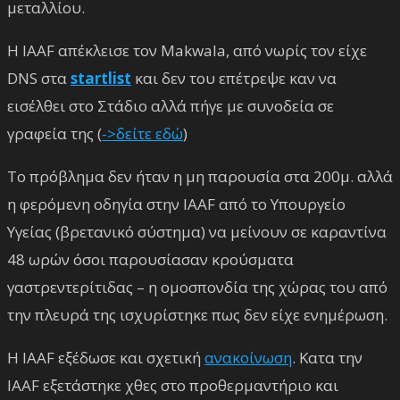
μεταλλίου.
H IAAF απέκλεισε τον Makwala, από νωρίς τον είχε
DNS στα
startlist
και δεν του επέτρεψε καν να
εισέλθει στο Στάδιο αλλά πήγε με συνοδεία σε
γραφεία της (
->δείτε εδώ
)
Το πρόβλημα δεν ήταν η μη παρουσία στα 200μ. αλλά
η φερόμενη οδηγία στην IAAF από το Υπουργείο
Υγείας (βρετανικό σύστημα) να μείνουν σε καραντίνα
48 ωρών όσοι παρουσίασαν κρούσματα
γαστρεντερίτιδας – η ομοσπονδία της χώρας του από
την πλευρά της ισχυρίστηκε πως δεν είχε ενημέρωση.
Η IAAF εξέδωσε και σχετική
ανακοίνωση
. Κατα την
IAAF εξετάστηκε χθες στο προθερμαντήριο και