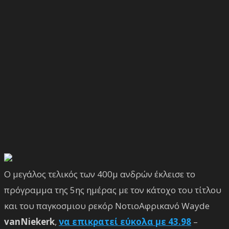
Ο μεγάλος τελικός των 400μ ανδρών έκλεισε το
πρόγραμμα της 5ης ημέρας με τον κάτοχο του τίτλου
και του παγκοσμιου ρεκόρ ΝοτιοΑφρικανό Wayde
vanNiekerk
,
να επικρατεί εύκολα με 43.98
–