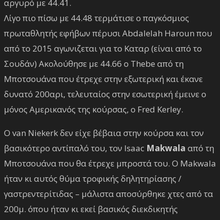
αργυρό με 44.41.
Λίγο πιο πίσω με 44.48 τερμάτισε ο παγκόσμιος
πρωταθλητής εφήβων πέρυσι Abdalelah Haroun που
από το 2015 αγωνιζεται για το Καταρ (είναι από το
Σουδάν) Ακολούθησε με 44.66 ο Thebe από τη
Μποτσουάνα που έτρεχε στην εξωτερική και έκανε
δυνατό 200αρι, τελευταίος στην εσωτερική έμεινε ο
μόνος Αμερικανός της κούρσας, ο Fred Kerley.
Ο van Niekerk δεν είχε βέβαια στην κούρσα και τον
βασικότερο αντίπαλό του, τον Isaac
Makwala
από τη
Μποτσουάνα που θα έτρεχε μπροστά του. Ο Makwala
ήταν κι αυτός θύμα τροφικής δηλητηρίασης /
γαστρεντερίτιδας – μάλιστα αποσύρθηκε χτες από τα
200μ. όπου ήταν κι εκεί βασικός διεκδικητής