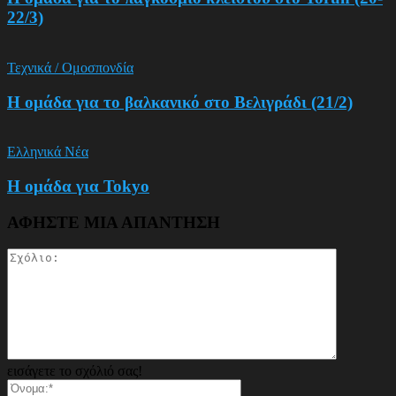
22/3)
Τεχνικά / Ομοσπονδία
Η ομάδα για το βαλκανικό στο Βελιγράδι (21/2)
Ελληνικά Νέα
Η ομάδα για Tokyo
ΑΦΗΣΤΕ ΜΙΑ ΑΠΑΝΤΗΣΗ
εισάγετε το σχόλιό σας!