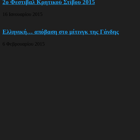
2o Φεστιβαλ Κρητικού Στίβου 2015
16 Ιανουαρίου 2015
Ελληνική… απόβαση στο μίτινγκ της Γάνδης
6 Φεβρουαρίου 2015