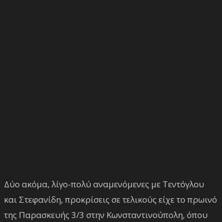
Δύο ακόμα, λίγο-πολύ αναμενόμενες με Τεντόγλου
και Στεφανίδη, προκρίσεις σε τελικούς είχε το πρωινό
της Παρασκευής 3/3 στην Κωνσταντινούπολη, όπου