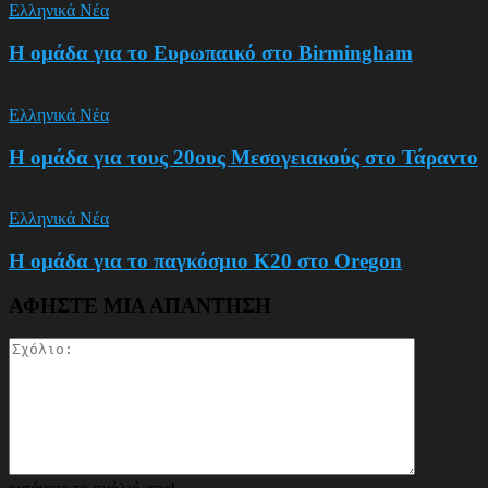
Ελληνικά Νέα
Η ομάδα για το Ευρωπαικό στο Birmingham
Ελληνικά Νέα
Η ομάδα για τους 20ους Μεσογειακούς στο Τάραντο
Ελληνικά Νέα
Η ομάδα για το παγκόσμιο Κ20 στο Oregon
ΑΦΗΣΤΕ ΜΙΑ ΑΠΑΝΤΗΣΗ