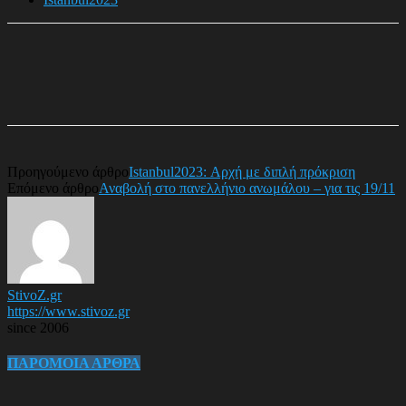
Προηγούμενο άρθρο
Istanbul2023: Αρχή με διπλή πρόκριση
Επόμενο άρθρο
Αναβολή στο πανελλήνιο ανωμάλου – για τις 19/11
StivoZ.gr
https://www.stivoz.gr
since 2006
ΠΑΡΟΜΟΙΑ ΑΡΘΡΑ