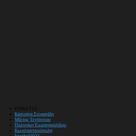
ΕΤΙΚΕΤΕΣ
Κατερίνα Στεφανίδη
Μίλτος Τεντόγλου
Πολυνίκη Εμμανουηλίδου
Κωνσταντινούπολη
Istanbul2023