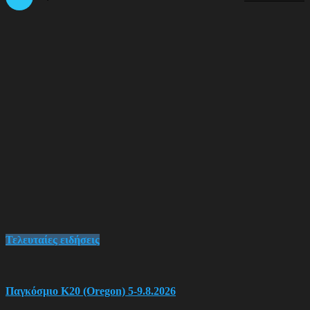
Τελευταίες ειδήσεις
Παγκόσμιο Κ20 (Oregon) 5-9.8.2026