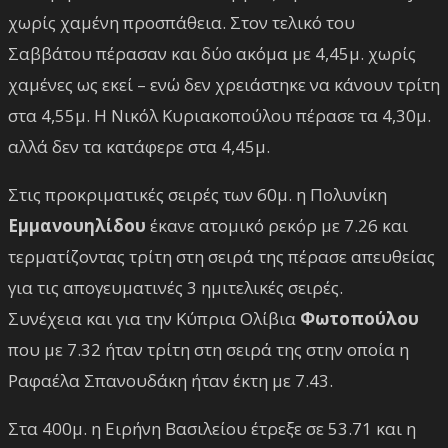
χωρίς χαμένη προσπάθεια. Στον τελικό του
Σαββάτου πέρασαν και δύο ακόμα με 4,45μ. χωρίς
χαμένες ως εκεί – ενώ δεν χρειάστηκε να κάνουν τρίτη
στα 4,55μ. Η Νικόλ Κυριακοπούλου πέρασε τα 4,30μ.
αλλά δεν τα κατάφερε στα 4,45μ.
Στις προκριματικές σειρές των 60μ. η Πολυνίκη
Εμμανουηλίδου
έκανε ατομικό ρεκόρ με 7.26 και
τερματίζοντας τρίτη στη σειρά της πέρασε απευθείας
για τις απογευματινές 3 ημιτελικές σειρές.
Συνέχεια και για την Κύπρια Ολίβια
Φωτοπούλου
που με 7.32 ήταν τρίτη στη σειρά της στην οποία η
Ραφαέλα Σπανουδάκη ήταν έκτη με 7.43.
Στα 400μ. η Ειρήνη Βασιλείου έτρεξε σε 53.71 και η