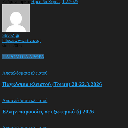
Επόμενο άρθρο
Ημερίδα Σέρρες 1.2.2025
StivoZ.gr
https://www.stivoz.gr
since 2006
ΠΑΡΟΜΟΙΑ ΑΡΘΡΑ
Αποτελέσματα κλειστού
Παγκόσμιο κλειστού (Torun) 20-22.3.2026
Αποτελέσματα κλειστού
Ελλην. παρουσίες σε εξωτερικό (i) 2026
Αποτελέσματα κλειστού