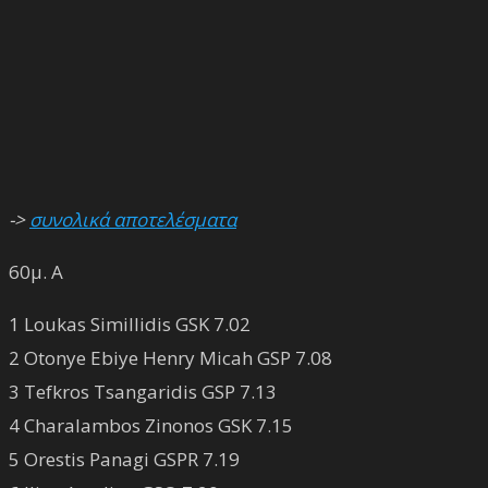
->
συνολικά αποτελέσματα
60μ. Α
1 Loukas Simillidis GSK 7.02
2 Otonye Ebiye Henry Micah GSP 7.08
3 Tefkros Tsangaridis GSP 7.13
4 Charalambos Zinonos GSK 7.15
5 Orestis Panagi GSPR 7.19