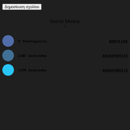
Social Media
0
Υποστηρικτές
ΚΆΝΤΕ LIKE
3,983
Ακόλουθοι
ΑΚΟΛΟΥΘΉΣΤΕ
1,279
Ακόλουθοι
ΑΚΟΛΟΥΘΉΣΤΕ