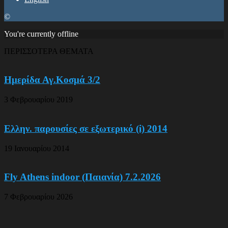
©
You're currently offline
ΠΕΡΙΣΣΟΤΕΡΑ ΘΕΜΑΤΑ
Ημερίδα Αγ.Κοσμά 3/2
3 Φεβρουαρίου 2019
Ελλην. παρουσίες σε εξωτερικό (i) 2014
19 Ιανουαρίου 2014
Fly Athens indoor (Παιανία) 7.2.2026
7 Φεβρουαρίου 2026