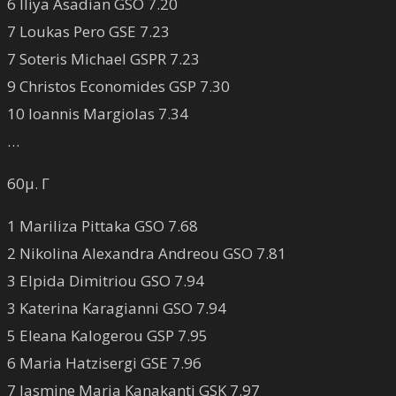
6 Iliya Asadian GSO 7.20
7 Loukas Pero GSE 7.23
7 Soteris Michael GSPR 7.23
9 Christos Economides GSP 7.30
10 Ioannis Margiolas 7.34
…
60μ. Γ
1 Mariliza Pittaka GSO 7.68
2 Nikolina Alexandra Andreou GSO 7.81
3 Elpida Dimitriou GSO 7.94
3 Katerina Karagianni GSO 7.94
5 Eleana Kalogerou GSP 7.95
6 Maria Hatzisergi GSE 7.96
7 Jasmine Maria Kanakanti GSK 7.97