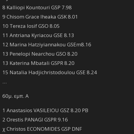
8 Kalliopi Kountouri GSP 7.98
9 Chisom Grace Iheaka GSK 8.01
10 Tereza Iosif GSO 8.05
11 Antriana Kyriacou GSE 8.13
12 Marina Hatziyiannakou GSEm8.16
13 Penelopi Nearchou GSO 8.20
13 Katerina Mbatali GSPR 8.20
15 Natalia Hadjichristodoulou GSE 8.24
…
60μ. εμπ. Α
1 Anastasios VASILEIOU GSZ 8.20 PB
2 Orestis PANAGI GSPR 9.16
χ Christos ECONOMIDES GSP DNF