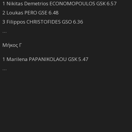
1 Nikitas Demetrios ECONOMOPOULOS GSK 6.57
2 Loukas PERO GSE 6.48
3 Filippos CHRISTOFIDES GSO 6.36
…
Μήκος Γ
1 Marilena PAPANIKOLAOU GSK 5.47
…