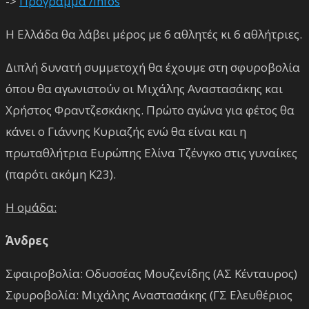
->
Πρόγραμμα /infos
Η Ελλάδα θα λάβει μέρος με 6 αθλητές κι 6 αθλήτριες.
Διπλή δυνατή συμμετοχή θα έχουμε στη σφυροβολία
όπου θα αγωνιστούν οι Μιχάλης Αναστασάκης και
Χρήστος Φραντζεσκάκης. Πρώτο αγώνα για φέτος θα
κάνει ο Γιάννης Κυριαζής ενώ θα είναι και η
πρωταθλήτρια Ευρώπης Ελίνα Τζένγκο στις γυναίκες
(παρότι ακόμη Κ23).
Η ομάδα:
Άνδρες
Σφαιροβολία: Οδυσσέας Μουζενίδης (ΑΣ Κένταυρος)
Σφυροβολία: Μιχάλης Αναστασάκης (ΓΣ Ελευθέριος