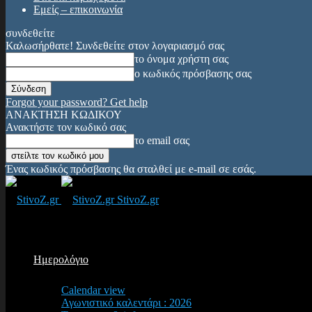
Εμείς – επικοινωνία
συνδεθείτε
Καλωσήρθατε! Συνδεθείτε στον λογαριασμό σας
το όνομα χρήστη σας
ο κωδικός πρόσβασης σας
Forgot your password? Get help
ΑΝΑΚΤΗΣΗ ΚΩΔΙΚΟΥ
Ανακτήστε τον κωδικό σας
το email σας
Ένας κωδικός πρόσβασης θα σταλθεί με e-mail σε εσάς.
StivoZ.gr
Ημερολόγιο
Calendar view
Αγωνιστικό καλεντάρι : 2026