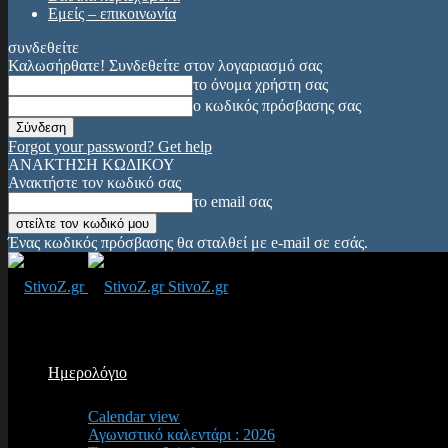
Εμείς – επικοινωνία
συνδεθείτε
Καλωσήρθατε! Συνδεθείτε στον λογαριασμό σας
το όνομα χρήστη σας
ο κωδικός πρόσβασης σας
Forgot your password? Get help
ΑΝΑΚΤΗΣΗ ΚΩΔΙΚΟΥ
Ανακτήστε τον κωδικό σας
το email σας
Ένας κωδικός πρόσβασης θα σταλθεί με e-mail σε εσάς.
StivoZ.gr
Ημερολόγιο
Calendar view
Αγωνιστικό καλεντάρι : 2026