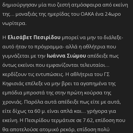
δημιούργησαν μία πιο ζεστή ατμόσφαιρα από εκείνη
της… μοναξιάς της ημερίδας του ΟΑΚΑ ένα 24ωρο
νωρίτερα.
Η
Ελισάβετ Πεσιρίδου
μπορεί να μην το διάλεξε-
αυτό ήταν το πρόγραμμα- αλλά η αθλήτρια που
γυμνάζεται με την
Ιωάννα Σιώμου
απέδειξε πως
όντως εκείνοι που εμφανίζονται τελευταίοι…
κερδίζουν τις εντυπώσεις. Η αθλήτρια του ΓΣ
Κηφισιάς επέλεξε να μην βρει τα αγαπημένα της
εμπόδια μπροστά της στην πρώτη κούρσα της
χρονιάς. Παρόλα αυτά απέδειξε πως είτε με αυτά,
είτε δίχως τα 60 μ. είναι απλά και… γρήγορα για
εκείνη. Η Πεσιρίδου τερμάτισε σε 7.62, επίδοση που
θα αποτελούσε ατομικό ρεκόρ, επίδοση πολύ