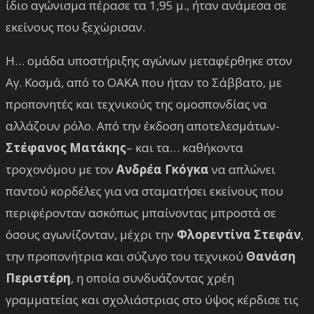
ίδιο αγώνισμα πέρασε τα 1,95 μ., ήταν ανάμεσα σε
εκείνους που ξεχώρισαν.
Η… ομάδα υποστήριξης αγώνων μεταφέρθηκε στον
Αγ. Κοσμά, από το ΟΑΚΑ που ήταν το Σάββατο, με
προπονητές και τεχνικούς της ομοσπονδίας να
αλλάζουν ρόλο. Από την έκδοση αποτελεσμάτων-
Στέφανος Ματάκης
– και τα… καθήκοντα
τροχονόμου με τον
Ανδρέα Γκόγκα
να απλώνει
παντού κορδέλες για να σταματήσει εκείνους που
περιφέρονταν ασκόπως μπαίνοντας μπροστά σε
όσους αγωνίζονταν, μέχρι την
Φλορεντίνα Στεφάν
,
την προπονήτρια και σύζυγο του τεχνικού
Θανάση
Περιστέρη
, η οποία συνδυάζοντας χρέη
γραμματείας και σχολιάστριας στο ύψος κέρδισε τις