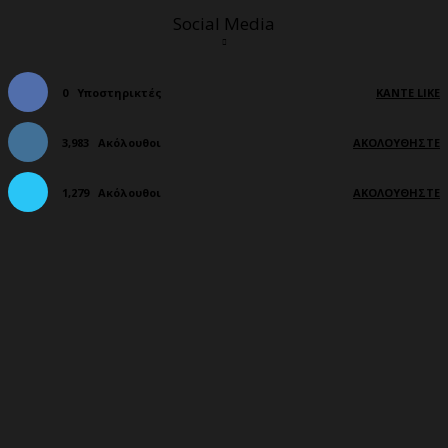
Social Media
0
Υποστηρικτές
ΚΆΝΤΕ LIKE
3,983
Ακόλουθοι
ΑΚΟΛΟΥΘΉΣΤΕ
1,279
Ακόλουθοι
ΑΚΟΛΟΥΘΉΣΤΕ