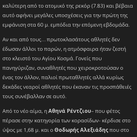
καλύτερη από το ατομικό της ρεκόρ (7.83) και βέβαια
αυτό αφήνει μεγάλες υποσχέσεις για την πρώτη της
εμφάνιση στα 60 μ. εμπόδια την επόμενη εβδομάδα.
Αν και από τους… πρωτοκλασάτους αθλητές δεν
έδωσαν άλλοι το παρών, η ατμόσφαιρα ήταν ζεστή
στο κλειστό του Αγίου Κοσμά. Γονείς που
πανηγύριζαν, συναθλητές που χειροκροτούσαν ο
ένας τον άλλον, παλιοί πρωταθλητές αλλά κυρίως
δεκάδες νεαροί αθλητές που έκαναν τις προσπάθειές
τους συνέβαλλαν σε αυτό.
Από το νέο αίμα, η
Αθηνά Ρέντζιου
– που φέτος
πέρασε στην κατηγορία των κορασίδων- κέρδισε στο
ύψος με 1,68 μ. και ο
Θοδωρής Αλεξιάδης
που στο