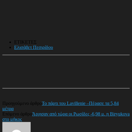
ΕΤΙΚΕΤΕΣ
Ελισάβετ Πεσιρίδου
Προηγούμενο άρθρο
Το πάρτι του Lavillenie –Πέρασε τα 5,84
μέτρα
Επόμενο άρθρο
Άρχισαν από τώρα οι Ρωσίδες -6,98 μ. η Biryukova
στο μήκος