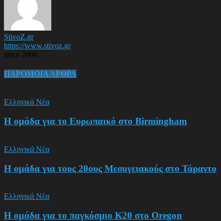
StivoZ.gr
https://www.stivoz.gr
since 2006
ΠΑΡΟΜΟΙΑ ΑΡΘΡΑ
Ελληνικά Νέα
Η ομάδα για το Ευρωπαικό στο Birmingham
Ελληνικά Νέα
Η ομάδα για τους 20ους Μεσογειακούς στο Τάραντο
Ελληνικά Νέα
Η ομάδα για το παγκόσμιο Κ20 στο Oregon