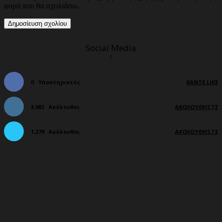
φορά που θα σχολιάσω.
Social Media
0
Υποστηρικτές
ΚΆΝΤΕ LIKE
3,983
Ακόλουθοι
ΑΚΟΛΟΥΘΉΣΤΕ
1,279
Ακόλουθοι
ΑΚΟΛΟΥΘΉΣΤΕ