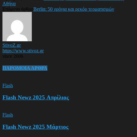
Αθήνα
Επόμενο άρθρο
Berlin: 50 χρόνια και ρεκόρ τερματισμών
StivoZ.gr
https://www.stivoz.gr
since 2006
ΠΑΡΟΜΟΙΑ ΑΡΘΡΑ
Flash
Flash Newz 2025 Απρίλιος
Flash
Flash Newz 2025 Μάρτιος