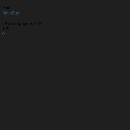
Από
StivoZ.gr
-
29 Σεπτεμβρίου 2024
129
0