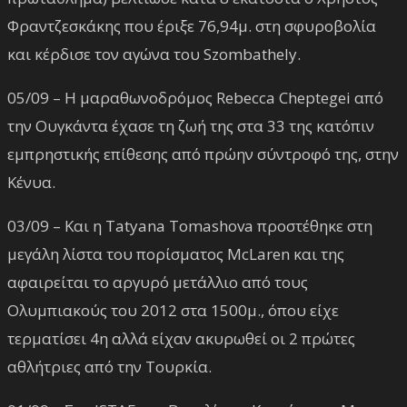
Φραντζεσκάκης που έριξε 76,94μ. στη σφυροβολία
και κέρδισε τον αγώνα του Szombathely.
05/09 – Η μαραθωνοδρόμος Rebecca Cheptegei από
την Ουγκάντα έχασε τη ζωή της στα 33 της κατόπιν
εμπρηστικής επίθεσης από πρώην σύντροφό της, στην
Κένυα.
03/09 – Και η Tatyana Tomashova προστέθηκε στη
μεγάλη λίστα του πορίσματος McLaren και της
αφαιρείται το αργυρό μετάλλιο από τους
Ολυμπιακούς του 2012 στα 1500μ., όπου είχε
τερματίσει 4η αλλά είχαν ακυρωθεί οι 2 πρώτες
αθλήτριες από την Τουρκία.