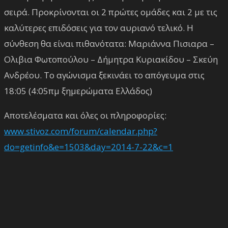
σειρά. Προκρίνονται οι 2 πρώτες ομάδες και 2 με τις
καλύτερες επιδόσεις για τον αυριανό τελικό. Η
σύνθεση θα είναι πιθανότατα: Μαριάννα Πισιαρα –
Ολιβια Φωτοπούλου – Δήμητρα Κυριακίδου – Σκεύη
Ανδρέου. Το αγώνισμα ξεκινάει το απόγευμα στις
18:05 (4:05πμ ξημερώματα Ελλάδος)
Αποτελέσματα και όλες οι πληροφορίες:
www.stivoz.com/forum/calendar.php?
do=getinfo&e=1503&day=2014-7-22&c=1