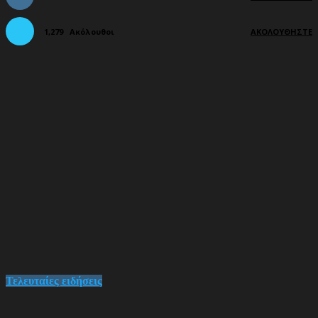
1,279
Ακόλουθοι
ΑΚΟΛΟΥΘΉΣΤΕ
Τελευταίες ειδήσεις