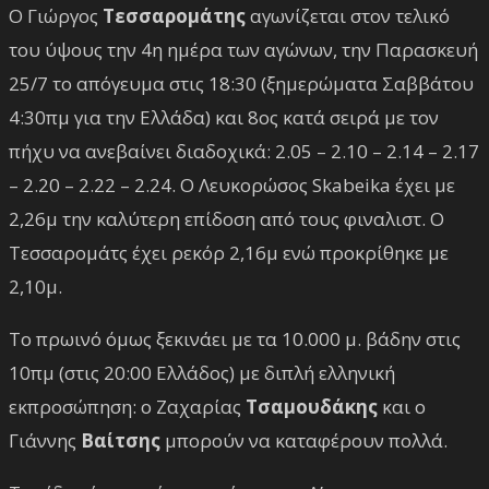
Ο Γιώργος
Τεσσαρομάτης
αγωνίζεται στον τελικό
του ύψους την 4η ημέρα των αγώνων, την Παρασκευή
25/7 το απόγευμα στις 18:30 (ξημερώματα Σαββάτου
4:30πμ για την Ελλάδα) και 8ος κατά σειρά με τον
πήχυ να ανεβαίνει διαδοχικά: 2.05 – 2.10 – 2.14 – 2.17
– 2.20 – 2.22 – 2.24. Ο Λευκορώσος Skabeika έχει με
2,26μ την καλύτερη επίδοση από τους φιναλιστ. Ο
Τεσσαρομάτς έχει ρεκόρ 2,16μ ενώ προκρίθηκε με
2,10μ.
Το πρωινό όμως ξεκινάει με τα 10.000 μ. βάδην στις
10πμ (στις 20:00 Ελλάδος) με διπλή ελληνική
εκπροσώπηση: ο Ζαχαρίας
Τσαμουδάκης
και ο
Γιάννης
Βαίτσης
μπορούν να καταφέρουν πολλά.