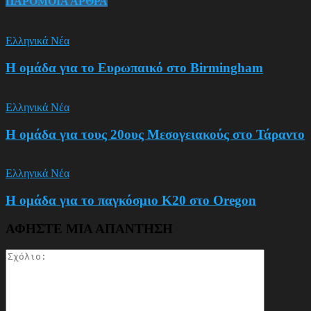
ΠΑΡΟΜΟΙΑ ΑΡΘΡΑ
Ελληνικά Νέα
Η ομάδα για το Ευρωπαικό στο Birmingham
Ελληνικά Νέα
Η ομάδα για τους 20ους Μεσογειακούς στο Τάραντο
Ελληνικά Νέα
Η ομάδα για το παγκόσμιο Κ20 στο Oregon
ΑΦΗΣΤΕ ΜΙΑ ΑΠΑΝΤΗΣΗ