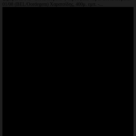
01/08 (BEL/Oordegem) Χαρατσίδης, 400μ. εμπ. -...