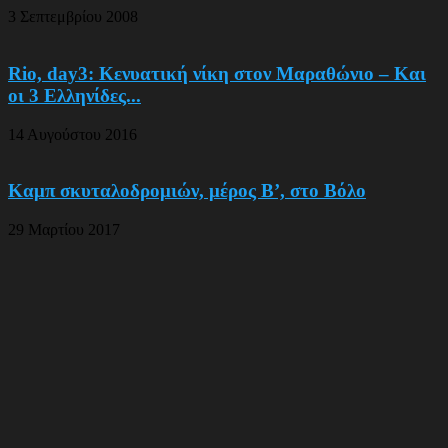
3 Σεπτεμβρίου 2008
Rio, day3: Κενυατική νίκη στον Μαραθώνιο – Και
οι 3 Ελληνίδες...
14 Αυγούστου 2016
Καμπ σκυταλοδρομιών, μέρος Β’, στο Βόλο
29 Μαρτίου 2017