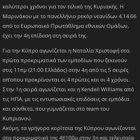
καλύτεροι χρόνοι για τον τελικό της Κυριακής. Η
Μαρινάκου με το πανελλήνιο ρεκόρ νεανίδων 4.14.66
από το Ευρωπαικό Πρωτάθλημα εθνικών Ομάδων,
έχει την 4η επίδοση στη σειρά της.
Για την Κύπρο αγωνίζεται η Ναταλία Χριστοφή στα
πρώτα προκριματικά των εμποδίων που ξεκινούν
στις 11πμ (21:00 Ελλάδος) στην 4η από τις 5 σειρές
απ’οπου προκρίνονται οι 4 πρώτες και οι 4 χρόνοι.
Στην 1η σειρά αγωνίζεται και η Kendell Williams από
τις ΗΠΑ, με τις εντυπωσιακές επιδόσεις σε εμπόδια
και σύνθετα, που γυμνάζεται στο team του
Κυπριανού.
Ακόμη, τα γρήγορα κορίτσια της Κύπρου αγωνίζονται
στα προκριματικά της 4Χ100μ.στην 3η και τελευταία