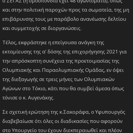
ο ΣΕΓΑΣ (η ομοσπονδία έχει 48 αγωνίσματα), όπως
και στην πολιτική παροχών προς τα σωματεία, της μη
επιβάρυνσης τους με παράβολο ανανέωσης δελτίου
και συμμετοχής σε διοργανώσεις.
Τέλος, εκφράστηκε η επείγουσα ανάγκη της
εκταμίευσης της α’ δόσης της επιχορήγησης 2021 για
την απρόσκοπτη συνέχεια της προετοιμασίας της
Ολυμπιακής και Παραολυμπιακής Ομάδας, εν όψει
της διεξαγωγής σε τρεις μήνες των Ολυμπιακών
Αγώνων στο Τόκιο, κάτι που θα συμβεί άμεσα όπως
τόνισε ο κ. Αυγενάκης.
Σε σχετική ερώτηση της κ.Σακοράφα, ο Υφυπουργός
διαβεβαίωσε ότι όλες οι διαδικασίες που αφορούν
στο Υπουργείο του έχουν διεκπεραιωθεί και πλέον