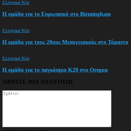
Ελληνικά Νέα
Η ομάδα για το Ευρωπαικό στο Birmingham
Ελληνικά Νέα
Η ομάδα για τους 20ους Μεσογειακούς στο Τάραντο
Ελληνικά Νέα
Η ομάδα για το παγκόσμιο Κ20 στο Oregon
ΑΦΗΣΤΕ ΜΙΑ ΑΠΑΝΤΗΣΗ
εισάγετε το σχόλιό σας!