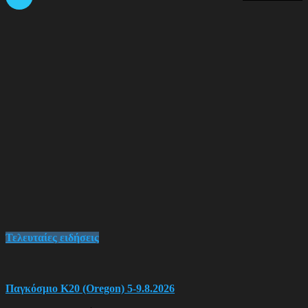
Τελευταίες ειδήσεις
Παγκόσμιο Κ20 (Oregon) 5-9.8.2026