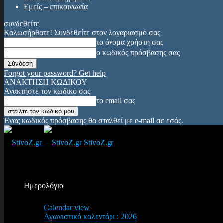
Εμείς – επικοινωνία
συνδεθείτε
Καλωσήρθατε! Συνδεθείτε στον λογαριασμό σας
το όνομα χρήστη σας
ο κωδικός πρόσβασης σας
Forgot your password? Get help
ΑΝΑΚΤΗΣΗ ΚΩΔΙΚΟΥ
Ανακτήστε τον κωδικό σας
το email σας
Ένας κωδικός πρόσβασης θα σταλθεί με e-mail σε εσάς.
StivoZ.gr
Ημερολόγιο
Calendar view
Αγωνιστικό καλεντάρι : 2026