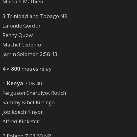
Michael Mathieu
3 Trinidad and Tobago NR
Lalonde Gordon
Renny Quow
Machel Cedenio
Jarrin Solomon 2:58.43
4 ×
800
metres relay
1
Kenya
7:08.40
Ferguson Cheruiyot Rotich
Sammy Kibet Kirongo
Job Koech Kinyor
Alfred Kipketer
2 Poland 7:08.69 NR