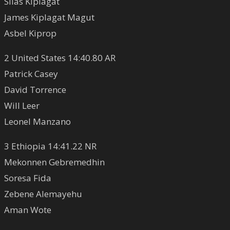
Silas Kiplagat
James Kiplagat Magut
Asbel Kiprop
2 United States 14:40.80 AR
Patrick Casey
David Torrence
Will Leer
Leonel Manzano
3 Ethiopia 14:41.22 NR
Mekonnen Gebremedhin
Soresa Fida
Zebene Alemayehu
Aman Wote