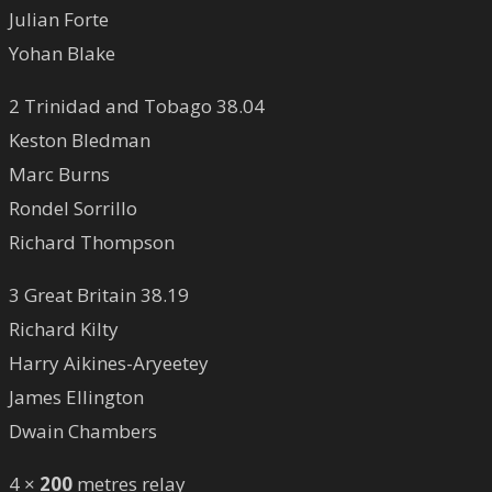
Julian Forte
Yohan Blake
2 Trinidad and Tobago 38.04
Keston Bledman
Marc Burns
Rondel Sorrillo
Richard Thompson
3 Great Britain 38.19
Richard Kilty
Harry Aikines-Aryeetey
James Ellington
Dwain Chambers
4 ×
200
metres relay