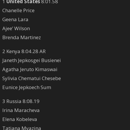
1
United States
8:01.58
Chanelle Price
Geena Lara
Ajee’ Wilson
Brenda Martinez
2 Kenya 8:04.28 AR
Janeth Jepkosgei Busienei
Agatha Jeruto Kimaswai
Sylivia Chematui Chesebe
Eunice Jepkoech Sum
3 Russia 8:08.19
Irina Maracheva
Elena Kobeleva
Tatiana Myazina