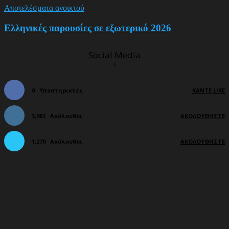
Αποτελέσματα ανοικτού
Ελληνικές παρουσίες σε εξωτερικό 2026
Social Media
0
Υποστηρικτές
ΚΆΝΤΕ LIKE
3,982
Ακόλουθοι
ΑΚΟΛΟΥΘΉΣΤΕ
1,279
Ακόλουθοι
ΑΚΟΛΟΥΘΉΣΤΕ