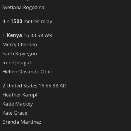
Svetlana Rogozina
4 ×
1500
metres relay
1
Kenya
16:33.58 WR
Mercy Cherono
Faith Kipyegon
Irene Jelagat
Hellen Onsando Obiri
2 United States 16:55.33 AR
Heather Kampf
Katie Mackey
Kate Grace
Brenda Martinez