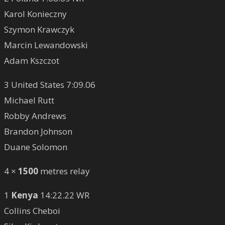
Karol Konieczny
Szymon Krawczyk
Marcin Lewandowski
Adam Kszczot
3 United States 7:09.06
Michael Rutt
Robby Andrews
Brandon Johnson
Duane Solomon
4 ×
1500
metres relay
1
Kenya
14:22.22 WR
Collins Cheboi