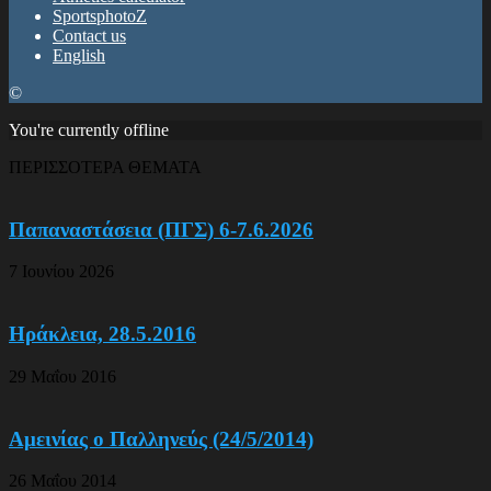
SportsphotoZ
Contact us
English
©
You're currently offline
ΠΕΡΙΣΣΟΤΕΡΑ ΘΕΜΑΤΑ
Παπαναστάσεια (ΠΓΣ) 6-7.6.2026
7 Ιουνίου 2026
Ηράκλεια, 28.5.2016
29 Μαΐου 2016
Αμεινίας ο Παλληνεύς (24/5/2014)
26 Μαΐου 2014