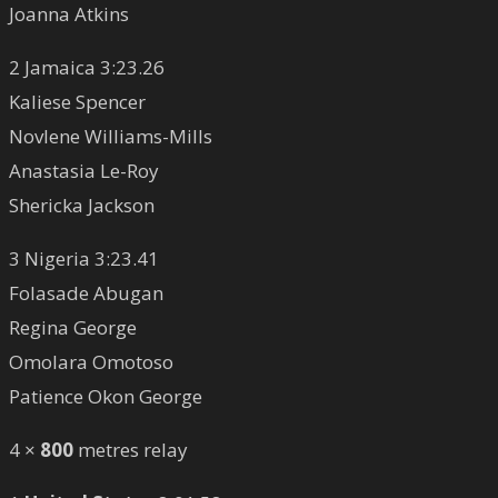
Joanna Atkins
2 Jamaica 3:23.26
Kaliese Spencer
Novlene Williams-Mills
Anastasia Le-Roy
Shericka Jackson
3 Nigeria 3:23.41
Folasade Abugan
Regina George
Omolara Omotoso
Patience Okon George
4 ×
800
metres relay