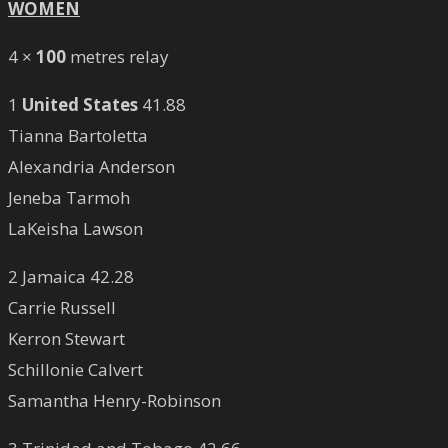
WOMEN
4 ×
100
metres relay
1
United States
41.88
Tianna Bartoletta
Alexandria Anderson
Jeneba Tarmoh
LaKeisha Lawson
2 Jamaica 42.28
Carrie Russell
Kerron Stewart
Schillonie Calvert
Samantha Henry-Robinson