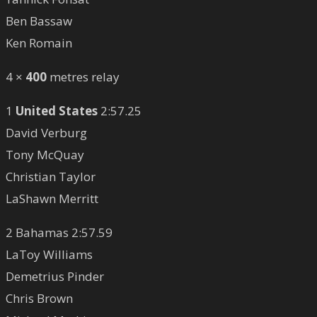
Ben Bassaw
Ken Romain
4 ×
400
metres relay
1
United States
2:57.25
David Verburg
Tony McQuay
Christian Taylor
LaShawn Merritt
2 Bahamas 2:57.59
LaToy Williams
Demetrius Pinder
Chris Brown