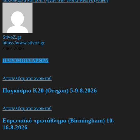
παλιοπαρέα και όσα έγιναν στο World Relays (video)
StivoZ.gr
https://www.stivoz.gr
since 2006
ΠΑΡΟΜΟΙΑ ΑΡΘΡΑ
Αποτελέσματα ανοικτού
Παγκόσμιο Κ20 (Oregon) 5-9.8.2026
Αποτελέσματα ανοικτού
Ευρωπαϊκό πρωτάθλημα (Birmingham) 10-
16.8.2026