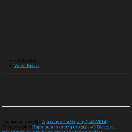
ΕΤΙΚΕΤΕΣ
World Relays
Προηγούμενο άρθρο
Αμεινίας ο Παλληνεύς (24/5/2014)
Επόμενο άρθρο
Πάρτι με τη σκυτάλη στο χέρι –Ο Blake, η…