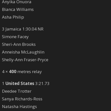
Anyika Onuora
Bianca Williams
Asha Philip
3 Jamaica 1:30.04 NR
Simone Facey
Sheri-Ann Brooks
Anneisha McLaughlin
Shelly-Ann Fraser-Pryce
4 ×
400
metres relay
1
United States
3:21.73
Deedee Trotter
Sanya Richards-Ross
Natasha Hastings