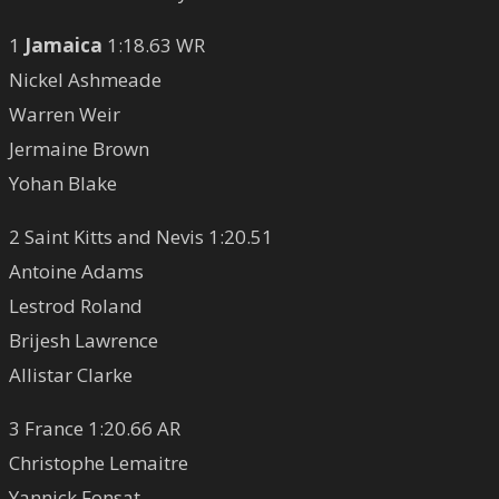
1
Jamaica
1:18.63 WR
Nickel Ashmeade
Warren Weir
Jermaine Brown
Yohan Blake
2 Saint Kitts and Nevis 1:20.51
Antoine Adams
Lestrod Roland
Brijesh Lawrence
Allistar Clarke
3 France 1:20.66 AR
Christophe Lemaitre
Yannick Fonsat