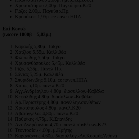
Χρυσοστόμου 2,00μ. Παγκύπριο-Κ20
Γιάζος 2,00μ. Παγκύπρ.Πρ.
Κρυούκοφ 1,95μ. ce πανεπ.ΗΠΑ
Επί
Κοντώ
(r.score 1000β = 5,03μ.)
Καραλής 5,80μ. Tokyo
Χατζίου 5,55μ. Καλλιθέα
Φιλιππίδης 5,50μ. Tokyo
Χρυσανθόπουλος 5,45μ. Καλλιθέα
Ρίζος 5,35μ. Πανελ.Πρ.
Σάντας 5,25μ. Καλλιθέα
Σπυριδωνίδης 5,10μ. ce πανεπ.ΗΠΑ
Χυτας 5,10μ. πανελ.Κ20
Αγγ.Ανδρέογλου 4,80μ. διασυλλογ.-Καβάλα
Κεφαλίδης 4,80μ. διασυλλογ.-Καβάλα
Αρ.Περιστέρης 4,80μ. πανελλην.συνθέτων
Χριστόπουλος 4,80μ. πανελ.Κ20
Αβατάγγελος 4,80μ. πανελ.Κ20
Παθιάκης 4,75μ. Κ.Σπανίδης
Αντ.Ανδρέογλου 4,70μ. πανελ.συνθέτων-Κ23
Τεοντοσίου 4,60μ. μ.Κρήτης
Καραγιάννης 4,60μ. διασυλλογ.-Αγ.Κοσμάς/Αθήνα