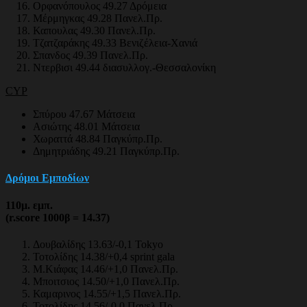
Ορφανόπουλος 49.27 Δρόμεια
Μέρμηγκας 49.28 Πανελ.Πρ.
Καπουλας 49.30 Πανελ.Πρ.
Τζατζαράκης 49.33 Βενιζέλεια-Χανιά
Σπανδος 49.39 Πανελ.Πρ.
Ντερβισι 49.44 διασυλλογ.-Θεσσαλονίκη
CYP
Σπύρου 47.67 Μάτσεια
Ασιώτης 48.01 Μάτσεια
Χωραττά 48.84 Παγκύπρ.Πρ.
Δημητριάδης 49.21 Παγκύπρ.Πρ.
Δρόμοι Εμποδίων
110μ. εμπ.
(r.score 1000β = 14.37)
Δουβαλίδης 13.63/-0,1 Tokyo
Τοτολίδης 14.38/+0,4 sprint gala
Μ.Κιάφας 14.46/+1,0 Πανελ.Πρ.
Μποιτσιος 14.50/+1,0 Πανελ.Πρ.
Καμαρινος 14.55/+1,5 Πανελ.Πρ.
Τοτολίδης 14.56/-0,0 Πανελ.Πρ.