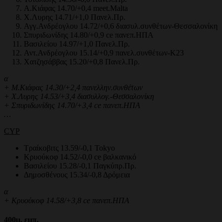
Α.Κιάφας 14.70/+0,4 meet.Malta
Χ.Λυρης 14.71/+1,0 Πανελ.Πρ.
Αγγ.Ανδρέογλου 14.72/+0,6 διασυλ.συνθέτων-Θεσσαλονίκη
Σπυριδωνίδης 14.80/+0,9 ce πανεπ.ΗΠΑ
Βασιλείου 14.97/+1,0 Πανελ.Πρ.
Αντ.Ανδρέογλου 15.14/+0,9 πανελ.συνθέτων-Κ23
Χατζησάββας 15.20/+0,8 Πανελ.Πρ.
α
+ Μ.Κιάφας 14.30/+2,4 πανελλην.συνθέτων
+ Χ.Λυρης 14.53/+3,4 διασυλλογ.-Θεσσαλονίκη
+ Σπυριδωνίδης 14.70/+3,4 ce πανεπ.ΗΠΑ
…
CYP
Τραίκοβιτς 13.59/-0,1 Tokyo
Κρυούκοφ 14.52/-0,0 ce βαλκανικό
Βασιλείου 15.28/-0,1 Παγκύπρ.Πρ.
Δημοσθένους 15.34/-0,8 Δρόμεια
α
+ Κρυούκοφ 14.58/+3,8 ce πανεπ.ΗΠΑ
400
μ.
εμπ.