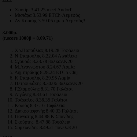
Χαντίρι 3.41.25 meet.Andorf
Μισιάρα 3.53.99 ETCh-Λεμεσός
Αν.Κουσής 3.59.05 ημερ.Λεμεσός3
3.000
μ.
(r.score 1000β = 8.09.71)
Χρ.Παπούλιας 8.19.28 Τοφάλεια
Ν.Σταμούλης 8.22.04 Αιγιάλεια
Σγουρός 8.23.78 βαλκαν.Κ20
Μ.Αναγνώστου 8.24.67 Λαμία
Δημητράκης 8.28.24 ETCh-Cluj
Κ.Σταμούλης 8.29.95 Λαμία
Πετρουλάκης 8.30.06 βαλκαν.Κ20
Γ.Σταμούλης 8.31.70 Γαλάτσι
Λιγώνης 8.33.61 Τοφάλεια
Τσάκαλος 8.36.35 Γαλάτσι
Κολιός 8.37.16 Τοφάλεια
Διακοστεφανής 8.40.33 Γαλάτσι
Γιαννατης 8.44.88 Κ.Σπανίδης
Σκούρτης 8.47.88 Τοφάλεια
Συμεωνίδης 8.49.21 πανελ.Κ20