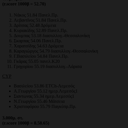
(r.score 1000β = 52.70)
Νάκος 51.84 Πανελ.Πρ.
Λεβαντίνος 51.84 Πανελ.Πρ.
Δρίτσας 52.48 Δρόμεια
Κυριακίδης 52.89 Πανελ.Πρ.
Δουμπας 53.18 διασυλλογ.-Θεσσαλονίκη
Σκαρπας 54.06 Πανελ.Πρ.
Χαρατσίδης 54.63 Δρόμεια
Καραγιώργος 54.79 διασυλλογ.-Θεσσαλονίκη
Γ.Βασιλείου 54.84 Πανελ.Πρ.
Γκάρας 55.05 πανελ.Κ20
Γρηγορίου 55.19 διασυλλογ.-Λάρισα
CYP
Βασιλείου 53.86 ETCh-Λεμεσός
Α.Γεωργίου 55.12 ημερ.Λεμεσός1
Σιαντωνας 55.34 ημερ.Λεμεσός1
Ν.Γεωργίου 55.46 Μάτσεια
Χριστοφόρου 55.79 Παγκύπρ.Πρ.
3.000
μ.
στ.
(r.score 1000β = 8.58.65)