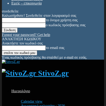
Εμείς – επικοινωνία
συνδεθείτε
Καλωσήρθατε! Συνδεθείτε στον λογαριασμό σας
το όνομα χρήστη σας
ο κωδικός πρόσβασης σας
Forgot your password? Get help
ΑΝΑΚΤΗΣΗ ΚΩΔΙΚΟΥ
Ανακτήστε τον κωδικό σας
το email σας
Ένας κωδικός πρόσβασης θα σταλθεί με e-mail σε εσάς.
StivoZ.gr
Ημερολόγιο
Calendar view
Αγωνιστικό καλεντάρι : 2026