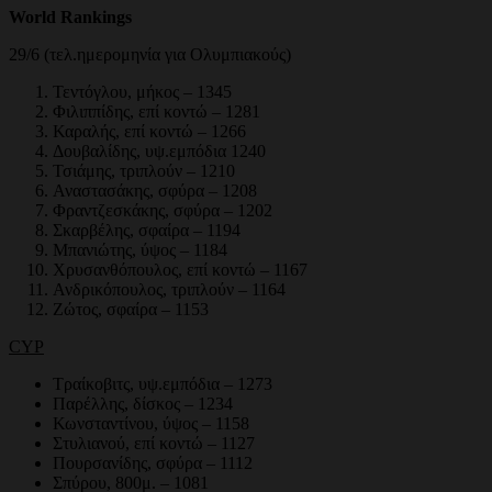
World Rankings
29/6 (τελ.ημερομηνία για Ολυμπιακούς)
Τεντόγλου, μήκος – 1345
Φιλιππίδης, επί κοντώ – 1281
Καραλής, επί κοντώ – 1266
Δουβαλίδης, υψ.εμπόδια 1240
Τσιάμης, τριπλούν – 1210
Αναστασάκης, σφύρα – 1208
Φραντζεσκάκης, σφύρα – 1202
Σκαρβέλης, σφαίρα – 1194
Μπανιώτης, ύψος – 1184
Χρυσανθόπουλος, επί κοντώ – 1167
Ανδρικόπουλος, τριπλούν – 1164
Ζώτος, σφαίρα – 1153
CYP
Τραίκοβιτς, υψ.εμπόδια – 1273
Παρέλλης, δίσκος – 1234
Κωνσταντίνου, ύψος – 1158
Στυλιανού, επί κοντώ – 1127
Πουρσανίδης, σφύρα – 1112
Σπύρου, 800μ. – 1081