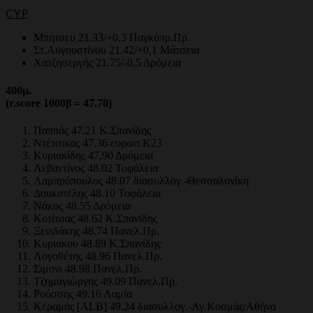
CYP
Μπήτσευ 21.33/+0,3 Παγκύπρ.Πρ.
Στ.Αυγουστίνου 21.42/+0,1 Μάτσεια
Χατζησεργής 21.75/-0,5 Δρόμεια
400
μ.
(r.score 1000β = 47.70)
Παππάς 47.21 Κ.Σπανίδης
Ντέτσικας 47.36 ευρωπ.Κ23
Κυριακίδης 47.90 Δρόμεια
Λεβαντίνος 48.02 Τοφάλεια
Λαμπρόπουλος 48.07 διασυλλογ.-Θεσσαλονίκη
Δουκατέλης 48.10 Τοφάλεια
Νάκος 48.55 Δρόμεια
Κοτίτσας 48.62 Κ.Σπανίδης
Ξενιδάκης 48.74 Πανελ.Πρ.
Κυριακου 48.89 Κ.Σπανίδης
Λογοθέτης 48.96 Πανελ.Πρ.
Σιμονι 48.98 Πανελ.Πρ.
Τζημαγιώργης 49.09 Πανελ.Πρ.
Ρούσσης 49.16 Λαμία
Κεραμάς [ALB] 49.24 διασυλλογ.-Αγ.Κοσμάς/Αθήνα