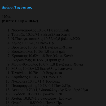
Δρόμοι Ταχύτητας
100μ.
(r.score 1000β = 10.62)
Νυφαντόπουλος 10.37/+1,0 sprint gala
Τριβυζάς 10.52/+1,8 Βενιζέλεια-Χανιά
Ν.Παναγιωτόπουλος 10.52/+0,8 βαλκαν.Κ20
Ζήκος 10.55/-0,3 Πανελ.Πρ.
Βροντινος 10.56/+1,6 Βενιζέλεια-Χανιά
Βοσκόπουλος 10.56/-1,0 sprint gala
Χρυσάφης 10.62/+1,6 Βενιζέλεια-Χανιά
Γκαραγκάνης 10.65/-1,0 sprint gala
Μυριανθόπουλος 10.67/+1,8 Βενιζέλεια-Χανιά
Μιλιος 10.68/+1,3 διασυλλογ.-Ιωάννινα
Τεντόγλου 10.70/+1,9 Βεργώτεια
Καμπίτσης 10.76/+1,9 Πανελ.Πρ.
Νγκομπεχ 10.78/+1,4 Τοφάλεια
Παπαμαργαρίτης 10.78/-0,4 Πανελ.Πρ.
Λεκκος 10.79/+1,3 διασυλλογ.-Αγ.Κοσμάς/Αθήνα
Εκχόσου 10.79/+1,8 βαλκαν.Κ20
Χαιδας 10.82/+1,3 διασυλλογ.-Ιωάννινα
Ογουόμπε 10.89/+0,4 Πανελ.Πρ.