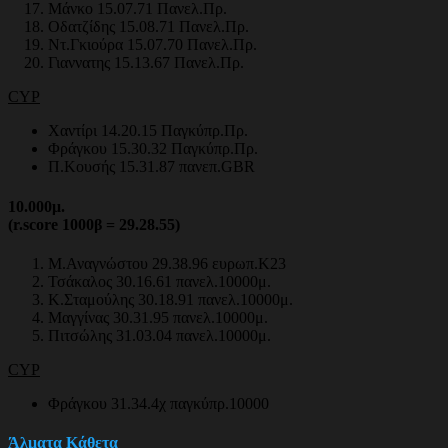
Μάνκο 15.07.71 Πανελ.Πρ.
Οδατζίδης 15.08.71 Πανελ.Πρ.
Ντ.Γκιούρα 15.07.70 Πανελ.Πρ.
Γιαννατης 15.13.67 Πανελ.Πρ.
CYP
Χαντίρι 14.20.15 Παγκύπρ.Πρ.
Φράγκου 15.30.32 Παγκύπρ.Πρ.
Π.Κουσής 15.31.87 πανεπ.GBR
10.000μ.
(r.score 1000β = 29.28.55)
Μ.Αναγνώστου 29.38.96 ευρωπ.Κ23
Τσάκαλος 30.16.61 πανελ.10000μ.
Κ.Σταμούλης 30.18.91 πανελ.10000μ.
Μαγγίνας 30.31.95 πανελ.10000μ.
Πιτσώλης 31.03.04 πανελ.10000μ.
CYP
Φράγκου 31.34.4χ παγκύπρ.10000
Άλματα Κάθετα