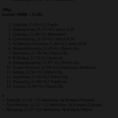
200
μ.
(r.score 1000β = 21.46)
Τριβυζάς 21.05/-1,3 Λαμία
Καριοφύλλης 21.17/+0,2 πανελ.Κ20
Τριβυζάς 21.18/+0,1 βαλκανικό
Γρανιτσιώτης 21.33/+0,2 πανελ.Κ20
Ν.Παναγιωτόπουλος 21.44/+0,2 πανελ.Κ20
Μυριανθόπουλος 21.45/-0,1 Πανελ.Πρ.
Βροντινος 21.70/+0,5 Πανελ.Πρ.
Β.Βλάχος 21.79/-0,3 Δρόμεια
Παπαμαργαρίτης 21.87/+0,1 Πανελ.Πρ.
Νυφαντόπουλος 21.94/-0,4 διασυλλογ.-Ηράκλειο
Καίκης 21.94/+0,5 Πανελ.Πρ.
Αγορίτσας 21.95/+0,5 Πανελ.Πρ.
Νγκομπεχ 21.98/+0,2 Τοφάλεια
Λεκκος 21.99/+0,1 Πανελ.Πρ.
α
+ Τριβυζάς 21.19/+3,8 διασυλλογ.-Αγ.Κοσμάς/Πειραιάς
+ Γρανιτσιώτης 21.21/+5,2 διασυλλογ.-Αγ.Κοσμάς/Πειραιάς
+ Νγκομπεχ 21.27/+4,5 διασυλλογ.-Αγ.Κοσμάς/Αθήνα
…