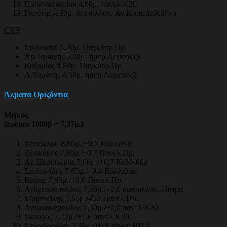
Παπαναστασίου 4,60μ. πανελ.Κ20
Γκούτης 4,50μ. διασυλλογ.-Αγ.Κοσμάς/Αθήνα
CYP
Στυλιανού 5,20μ. Παγκύπρ.Πρ.
Χρ.Ταμάνης 5,00μ. ημερ.Λεμεσός3
Καζαμίας 4,80μ. Παγκύπρ.Πρ.
Α.Ταμάνης 4,50μ. ημερ.Λεμεσός2
Άλματα Οριζόντια
Μήκος
(r.score 1000β = 7,37μ.)
Τεντόγλου 8,60μ./+0,7 Καλλιθέα
Ξενικάκης 7,80μ./+0,7 Πανελ.Πρ.
Αλ.Περιστέρης 7,68μ./+0,7 Καλλιθέα
Στυλιανίδης 7,63μ./+0,4 Καλλιθέα
Καψής 7,60μ./+0,6 Πανελ.Πρ.
Ανδρεοσόπουλος 7,56μ./+2,0 διασυλλογ.-Πάτρα
Μαρτινάκης 7,55μ./-0,2 Πανελ.Πρ.
Αντωνακόπουλος 7,50μ./+2,0 πανελ.Κ20
Σκουρος 7,42μ./+1,6 πανελ.Κ20
Σπυριδωνίδης 7,39μ./+0,8 πανεπ.ΗΠΑ