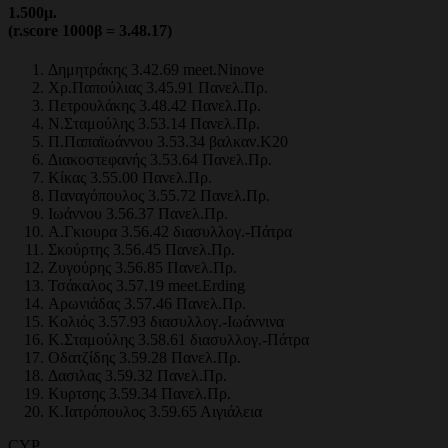
1.500
μ.
(r.score 1000β = 3.48.17)
Δημητράκης 3.42.69 meet.Ninove
Χρ.Παπούλιας 3.45.91 Πανελ.Πρ.
Πετρουλάκης 3.48.42 Πανελ.Πρ.
Ν.Σταμούλης 3.53.14 Πανελ.Πρ.
Π.Παπαϊωάννου 3.53.34 βαλκαν.Κ20
Διακοστεφανής 3.53.64 Πανελ.Πρ.
Κίκας 3.55.00 Πανελ.Πρ.
Παναγόπουλος 3.55.72 Πανελ.Πρ.
Ιωάννου 3.56.37 Πανελ.Πρ.
Α.Γκιουρα 3.56.42 διασυλλογ.-Πάτρα
Σκούρτης 3.56.45 Πανελ.Πρ.
Ζυγούρης 3.56.85 Πανελ.Πρ.
Τσάκαλος 3.57.19 meet.Erding
Αρωνιάδας 3.57.46 Πανελ.Πρ.
Κολιός 3.57.93 διασυλλογ.-Ιωάννινα
Κ.Σταμούλης 3.58.61 διασυλλογ.-Πάτρα
Οδατζίδης 3.59.28 Πανελ.Πρ.
Δασιλας 3.59.32 Πανελ.Πρ.
Κυρτσης 3.59.34 Πανελ.Πρ.
Κ.Ιατρόπουλος 3.59.65 Αιγιάλεια
CYP