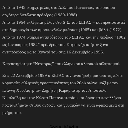
Από το 1945 υπήρξε μέλος στο Δ.Σ. του Πανιωνίου, του οποίου
αργότερα διετέλεσε πρόεδρος (1980-1988).
Από το 1964 εκλέγεται μέλος στο Δ.Σ. του ΣΕΓΑΣ – και πρωτοστατεί
στη δημιουργία των ομοσπονδιών μπάσκετ (1965) και βόλεϊ (1972).
Από το 1974 υπήρξε αντιπρόεδρος του ΣΕΓΑΣ και την περίοδο “1982
ως Ιανουάριος 1984” πρόεδρος του. Στη συνέχεια ήταν ξανά
αντιπρόεδρος ως το θάνατό του στις 16 Δεκεμβρίου 1996.
Χαρακτηρίστηκε “Νέστορας” του ελληνικού κλασικού αθλητισμού.
Στις 22 Δεκεμβρίου 1999 ο ΣΕΓΑΣ τον ανακήρυξε μια από τις πέντε
κορυφαίες αθλητικές προσωπικότητες του 20ού αιώνα μαζί με τον
Ιωάννη Χρυσάφη, τον Δημήτρη Καραμπάτη, τον Απόστολο
Νικολαΐδη και τον Κώστα Παπαναστασίου και όρισε τα πανελλήνια
πρωταθλήματα στίβου ανδρών και γυναικών να είναι αφιερωμένα στη
μνήμη του.
Social Media