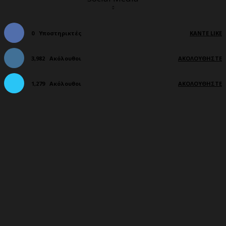
0
Υποστηρικτές
ΚΆΝΤΕ LIKE
3,982
Ακόλουθοι
ΑΚΟΛΟΥΘΉΣΤΕ
1,279
Ακόλουθοι
ΑΚΟΛΟΥΘΉΣΤΕ