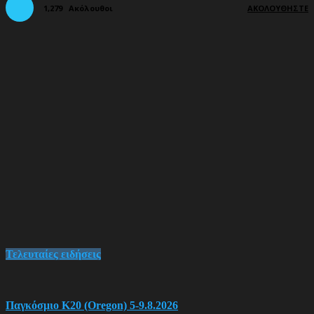
1,279
Ακόλουθοι
ΑΚΟΛΟΥΘΉΣΤΕ
Τελευταίες ειδήσεις
Παγκόσμιο Κ20 (Oregon) 5-9.8.2026