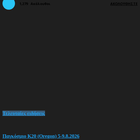
1,279
Ακόλουθοι
ΑΚΟΛΟΥΘΉΣΤΕ
Τελευταίες ειδήσεις
Παγκόσμιο Κ20 (Oregon) 5-9.8.2026