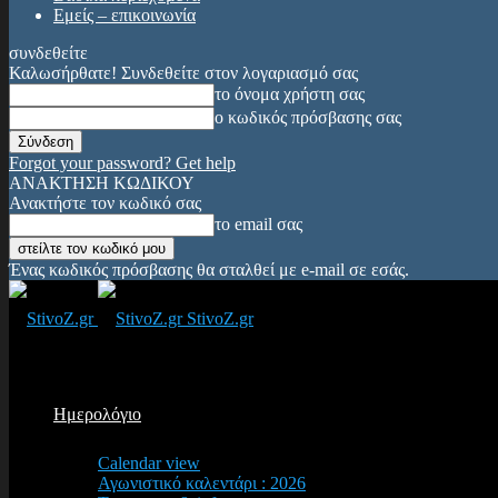
Εμείς – επικοινωνία
συνδεθείτε
Καλωσήρθατε! Συνδεθείτε στον λογαριασμό σας
το όνομα χρήστη σας
ο κωδικός πρόσβασης σας
Forgot your password? Get help
ΑΝΑΚΤΗΣΗ ΚΩΔΙΚΟΥ
Ανακτήστε τον κωδικό σας
το email σας
Ένας κωδικός πρόσβασης θα σταλθεί με e-mail σε εσάς.
StivoZ.gr
Ημερολόγιο
Calendar view
Αγωνιστικό καλεντάρι : 2026