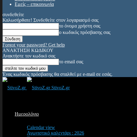
Εμείς – επικοινωνία
συνδεθείτε
Καλωσήρθατε! Συνδεθείτε στον λογαριασμό σας
το όνομα χρήστη σας
ο κωδικός πρόσβασης σας
Forgot your password? Get help
ΑΝΑΚΤΗΣΗ ΚΩΔΙΚΟΥ
Ανακτήστε τον κωδικό σας
το email σας
Ένας κωδικός πρόσβασης θα σταλθεί με e-mail σε εσάς.
StivoZ.gr
Ημερολόγιο
Calendar view
Αγωνιστικό καλεντάρι : 2026