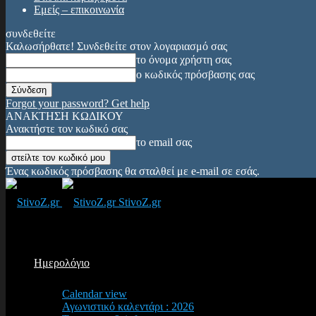
Εμείς – επικοινωνία
συνδεθείτε
Καλωσήρθατε! Συνδεθείτε στον λογαριασμό σας
το όνομα χρήστη σας
ο κωδικός πρόσβασης σας
Forgot your password? Get help
ΑΝΑΚΤΗΣΗ ΚΩΔΙΚΟΥ
Ανακτήστε τον κωδικό σας
το email σας
Ένας κωδικός πρόσβασης θα σταλθεί με e-mail σε εσάς.
StivoZ.gr
Ημερολόγιο
Calendar view
Αγωνιστικό καλεντάρι : 2026