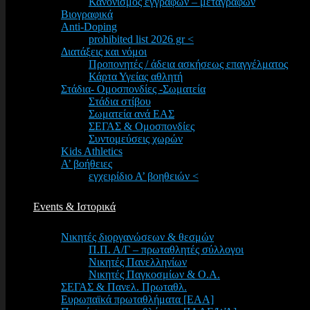
Κανονισμός εγγραφών – μεταγραφών
Βιογραφικά
Anti-Doping
prohibited list 2026 gr <
Διατάξεις και νόμοι
Προπονητές / άδεια ασκήσεως επαγγέλματος
Κάρτα Υγείας αθλητή
Στάδια- Ομοσπονδίες -Σωματεία
Στάδια στίβου
Σωματεία ανά ΕΑΣ
ΣΕΓΑΣ & Ομοσπονδίες
Συντομεύσεις χωρών
Kids Athletics
Α’ βοήθειες
εγχειρίδιο Α’ βοηθειών <
Events & Ιστορικά
Νικητές διοργανώσεων & θεσμών
Π.Π. Α/Γ – πρωταθλητές σύλλογοι
Νικητές Πανελληνίων
Νικητές Παγκοσμίων & Ο.Α.
ΣΕΓΑΣ & Πανελ. Πρωταθλ.
Ευρωπαϊκά πρωταθλήματα [EAA]