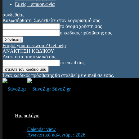
Εμείς – επικοινωνία
συνδεθείτε
Καλωσήρθατε! Συνδεθείτε στον λογαριασμό σας
το όνομα χρήστη σας
ο κωδικός πρόσβασης σας
Forgot your password? Get help
ΑΝΑΚΤΗΣΗ ΚΩΔΙΚΟΥ
Ανακτήστε τον κωδικό σας
το email σας
Ένας κωδικός πρόσβασης θα σταλθεί με e-mail σε εσάς.
StivoZ.gr
Ημερολόγιο
Calendar view
Αγωνιστικό καλεντάρι : 2026