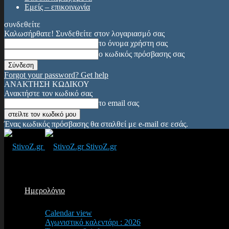
Εμείς – επικοινωνία
συνδεθείτε
Καλωσήρθατε! Συνδεθείτε στον λογαριασμό σας
το όνομα χρήστη σας
ο κωδικός πρόσβασης σας
Forgot your password? Get help
ΑΝΑΚΤΗΣΗ ΚΩΔΙΚΟΥ
Ανακτήστε τον κωδικό σας
το email σας
Ένας κωδικός πρόσβασης θα σταλθεί με e-mail σε εσάς.
StivoZ.gr
Ημερολόγιο
Calendar view
Αγωνιστικό καλεντάρι : 2026