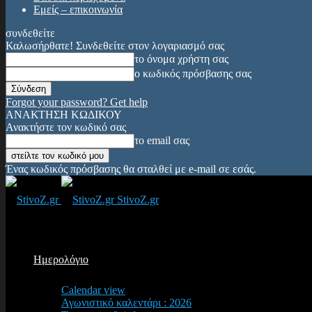
Εμείς – επικοινωνία
συνδεθείτε
Καλωσήρθατε! Συνδεθείτε στον λογαριασμό σας
το όνομα χρήστη σας
ο κωδικός πρόσβασης σας
Forgot your password? Get help
ΑΝΑΚΤΗΣΗ ΚΩΔΙΚΟΥ
Ανακτήστε τον κωδικό σας
το email σας
Ένας κωδικός πρόσβασης θα σταλθεί με e-mail σε εσάς.
StivoZ.gr
Ημερολόγιο
Calendar view
Αγωνιστικό καλεντάρι : 2026