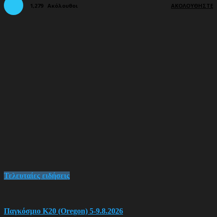
1,279
Ακόλουθοι
ΑΚΟΛΟΥΘΉΣΤΕ
Τελευταίες ειδήσεις
Παγκόσμιο Κ20 (Oregon) 5-9.8.2026