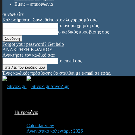
Εμείς – επικοινωνία
συνδεθείτε
Καλωσήρθατε! Συνδεθείτε στον λογαριασμό σας
το όνομα χρήστη σας
ο κωδικός πρόσβασης σας
Forgot your password? Get help
ΑΝΑΚΤΗΣΗ ΚΩΔΙΚΟΥ
Ανακτήστε τον κωδικό σας
το email σας
Ένας κωδικός πρόσβασης θα σταλθεί με e-mail σε εσάς.
StivoZ.gr
Ημερολόγιο
Calendar view
Αγωνιστικό καλεντάρι : 2026