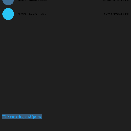
1,279
Ακόλουθοι
ΑΚΟΛΟΥΘΉΣΤΕ
Τελευταίες ειδήσεις