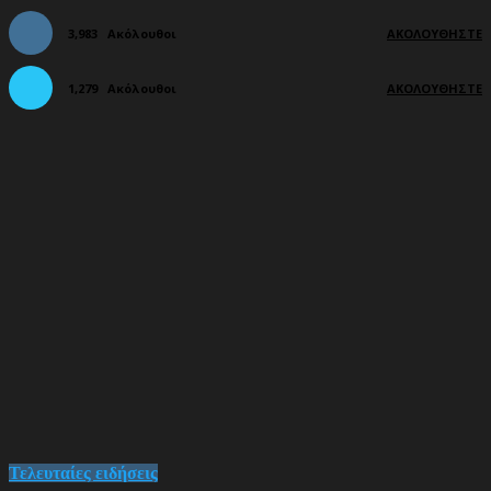
3,983
Ακόλουθοι
ΑΚΟΛΟΥΘΉΣΤΕ
1,279
Ακόλουθοι
ΑΚΟΛΟΥΘΉΣΤΕ
Τελευταίες ειδήσεις