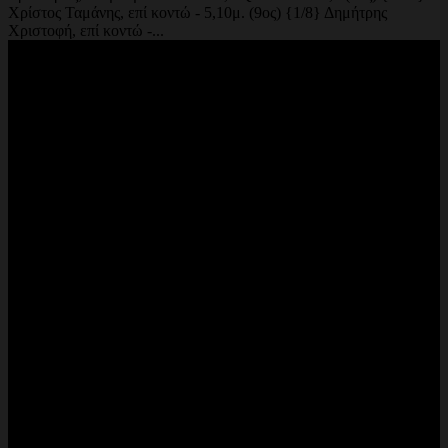
Χρίστος Ταμάνης, επί κοντώ - 5,10μ. (9ος) {1/8} Δημήτρης
Χριστοφή, επί κοντώ -...