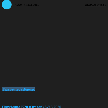
1,279
Ακόλουθοι
ΑΚΟΛΟΥΘΉΣΤΕ
Τελευταίες ειδήσεις
Παγκόσμιο Κ20 (Oregon) 5-9.8.2026