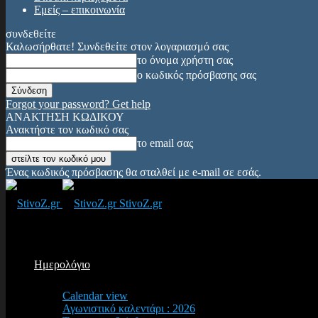
Εμείς – επικοινωνία
συνδεθείτε
Καλωσήρθατε! Συνδεθείτε στον λογαριασμό σας
το όνομα χρήστη σας
ο κωδικός πρόσβασης σας
Forgot your password? Get help
ΑΝΑΚΤΗΣΗ ΚΩΔΙΚΟΥ
Ανακτήστε τον κωδικό σας
το email σας
Ένας κωδικός πρόσβασης θα σταλθεί με e-mail σε εσάς.
StivoZ.gr
Ημερολόγιο
Calendar view
Αγωνιστικό καλεντάρι : 2026