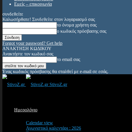
Εμείς – επικοινωνία
συνδεθείτε
Καλωσήρθατε! Συνδεθείτε στον λογαριασμό σας
το όνομα χρήστη σας
ο κωδικός πρόσβασης σας
Forgot your password? Get help
ΑΝΑΚΤΗΣΗ ΚΩΔΙΚΟΥ
Ανακτήστε τον κωδικό σας
το email σας
Ένας κωδικός πρόσβασης θα σταλθεί με e-mail σε εσάς.
StivoZ.gr
Ημερολόγιο
Calendar view
Αγωνιστικό καλεντάρι : 2026