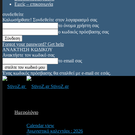
Εμείς – επικοινωνία
συνδεθείτε
Καλωσήρθατε! Συνδεθείτε στον λογαριασμό σας
το όνομα χρήστη σας
ο κωδικός πρόσβασης σας
Forgot your password? Get help
ΑΝΑΚΤΗΣΗ ΚΩΔΙΚΟΥ
Ανακτήστε τον κωδικό σας
το email σας
Ένας κωδικός πρόσβασης θα σταλθεί με e-mail σε εσάς.
StivoZ.gr
Ημερολόγιο
Calendar view
Αγωνιστικό καλεντάρι : 2026