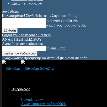
Εμείς – επικοινωνία
συνδεθείτε
Καλωσήρθατε! Συνδεθείτε στον λογαριασμό σας
το όνομα χρήστη σας
ο κωδικός πρόσβασης σας
Forgot your password? Get help
ΑΝΑΚΤΗΣΗ ΚΩΔΙΚΟΥ
Ανακτήστε τον κωδικό σας
το email σας
Ένας κωδικός πρόσβασης θα σταλθεί με e-mail σε εσάς.
StivoZ.gr
Ημερολόγιο
Calendar view
Αγωνιστικό καλεντάρι : 2026