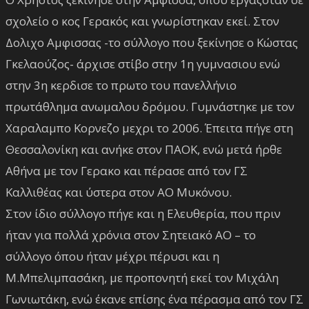
σχολείο ο κος Γερακός και γνωρίστηκαν εκεί. Στον
Δολιχο Αμφισσας -το σύλλογο που ξεκίνησε ο Κώστας
Γκελαούζος- άρχισε στίβο στην 1η γυμνασιου ενώ
στην 3η κερδισε το πρωτο του πανελλήνιο
πρωτάθλημα ανωμαλου δρόμου. Γυμνάστηκε με τον
Χαραλαμπο Κορνεζο μεχρι το 2006. Έπειτα πήγε στη
Θεσσαλονίκη και ανήκε στον ΠΑΟΚ, ενώ μετά ήρθε
Αθήνα με τον Γερακο και πέρασε από τον ΓΣ
Καλλιθέας και ύστερα στον ΑΟ Μυκόνου.
Στον ίδιο σύλλογο πήγε και η Ελευθερία, που πριν
ήταν για πολλά χρόνια στον Σητειακό ΑΟ – το
σύλλογο όπου ήταν μέχρι πέρυσι και η
Μ.Μπελιμπασάκη, με προπονητή εκεί τον Μιχάλη
Γωνιωτάκη, ενώ έκανε επίσης ένα πέρασμα από τον ΓΣ