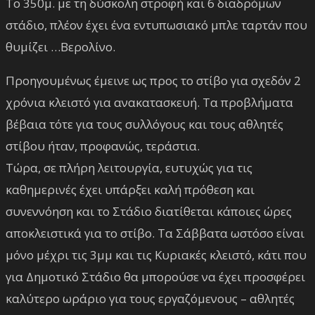
Το 350μ. με τη δύσκολη στροφή και 6 διαδρόμων
στάδιο, πλέον έχει ένα εντυπωσιακό μπλε ταρτάν που
θυμίζει …Βερολίνο.
Προηγουμένως έμεινε ως προς το στίβο για σχεδόν 2
χρόνια κλειστό για ανακατασκευή. Τα προβλήματα
βέβαια τότε για τους συλλόγους και τους αθλητές
στίβου ήταν, προφανώς, τεράστια.
Τώρα, σε πλήρη λειτουργία, ευτυχώς για τις
καθημερινές έχει υπάρξει καλή πρόθεση και
συνεννόηση και το Στάδιο διατίθεται κάποιες ώρες
αποκλειστικά για το στίβο. Τα Σάββατα ωστόσο είναι
μόνο μέχρι τις 3μμ και τις Κυριακές κλειστό, κάτι που
για Δημοτικό Στάδιο θα μπορούσε να έχει προσφέρει
καλύτερο ωράριο για τους εργαζόμενους – αθλητές