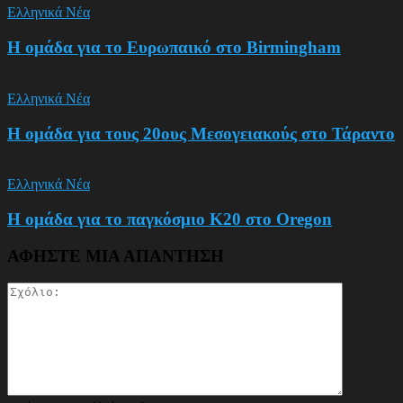
Ελληνικά Νέα
Η ομάδα για το Ευρωπαικό στο Birmingham
Ελληνικά Νέα
Η ομάδα για τους 20ους Μεσογειακούς στο Τάραντο
Ελληνικά Νέα
Η ομάδα για το παγκόσμιο Κ20 στο Oregon
ΑΦΗΣΤΕ ΜΙΑ ΑΠΑΝΤΗΣΗ