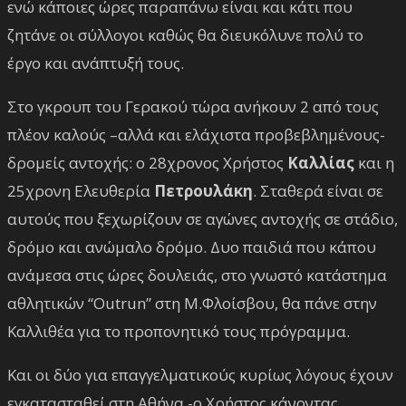
ενώ κάποιες ώρες παραπάνω είναι και κάτι που
ζητάνε οι σύλλογοι καθώς θα διευκόλυνε πολύ το
έργο και ανάπτυξή τους.
Στο γκρουπ του Γερακού τώρα ανήκουν 2 από τους
πλέον καλούς –αλλά και ελάχιστα προβεβλημένους-
δρομείς αντοχής: ο 28χρονος Χρήστος
Καλλίας
και η
25χρονη Ελευθερία
Πετρουλάκη
. Σταθερά είναι σε
αυτούς που ξεχωρίζουν σε αγώνες αντοχής σε στάδιο,
δρόμο και ανώμαλο δρόμο. Δυο παιδιά που κάπου
ανάμεσα στις ώρες δουλειάς, στο γνωστό κατάστημα
αθλητικών “Outrun” στη Μ.Φλοίσβου, θα πάνε στην
Καλλιθέα για το προπονητικό τους πρόγραμμα.
Και οι δύο για επαγγελματικούς κυρίως λόγους έχουν
εγκατασταθεί στη Αθήνα -ο Χρήστος κάνοντας