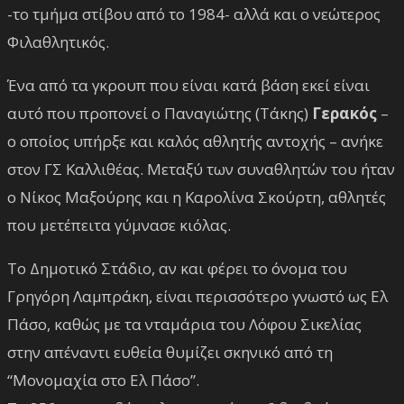
-το τμήμα στίβου από το 1984- αλλά και ο νεώτερος
Φιλαθλητικός.
Ένα από τα γκρουπ που είναι κατά βάση εκεί είναι
αυτό που προπονεί ο Παναγιώτης (Τάκης)
Γερακός
–
ο οποίος υπήρξε και καλός αθλητής αντοχής – ανήκε
στον ΓΣ Καλλιθέας. Μεταξύ των συναθλητών του ήταν
ο Νίκος Μαξούρης και η Καρολίνα Σκούρτη, αθλητές
που μετέπειτα γύμνασε κιόλας.
Το Δημοτικό Στάδιο, αν και φέρει το όνομα του
Γρηγόρη Λαμπράκη, είναι περισσότερο γνωστό ως Ελ
Πάσο, καθώς με τα νταμάρια του Λόφου Σικελίας
στην απέναντι ευθεία θυμίζει σκηνικό από τη
“Μονομαχία στο Ελ Πάσο”.