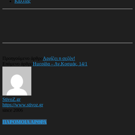
Καλλιας
Προηγούμενο άρθρο
Αρχίζει η σεζόν!
Επόμενο άρθρο
Ημερίδα – Αγ.Κοσμάς, 14/1
StivoZ.gr
https://www.stivoz.gr
since 2006
ΠΑΡΟΜΟΙΑ ΑΡΘΡΑ