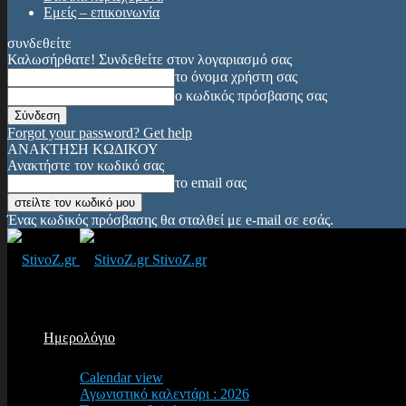
Εμείς – επικοινωνία
συνδεθείτε
Καλωσήρθατε! Συνδεθείτε στον λογαριασμό σας
το όνομα χρήστη σας
ο κωδικός πρόσβασης σας
Forgot your password? Get help
ΑΝΑΚΤΗΣΗ ΚΩΔΙΚΟΥ
Ανακτήστε τον κωδικό σας
το email σας
Ένας κωδικός πρόσβασης θα σταλθεί με e-mail σε εσάς.
StivoZ.gr
Ημερολόγιο
Calendar view
Αγωνιστικό καλεντάρι : 2026