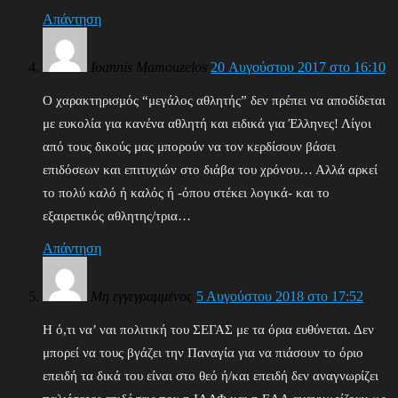
Απάντηση
Ioannis Mamouzelos
20 Αυγούστου 2017 στο 16:10
Ο χαρακτηρισμός “μεγάλος αθλητής” δεν πρέπει να αποδίδεται
με ευκολία για κανένα αθλητή και ειδικά για Έλληνες! Λίγοι
από τους δικούς μας μπορούν να τον κερδίσουν βάσει
επιδόσεων και επιτυχιών στο διάβα του χρόνου… Αλλά αρκεί
το πολύ καλό ή καλός ή -όπου στέκει λογικά- και το
εξαιρετικός αθλητης/τρια…
Απάντηση
Μη εγγεγραμμένος
5 Αυγούστου 2018 στο 17:52
Η ό,τι να’ ναι πολιτική του ΣΕΓΑΣ με τα όρια ευθύνεται. Δεν
μπορεί να τους βγάζει την Παναγία για να πιάσουν το όριο
επειδή τα δικά του είναι στο θεό ή/και επειδή δεν αναγνωρίζει