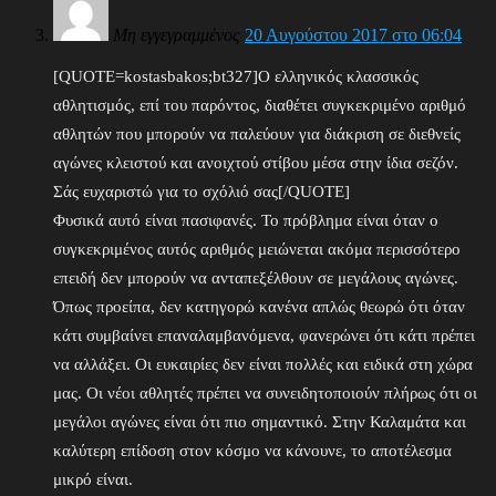
Μη εγγεγραμμένος
20 Αυγούστου 2017 στο 06:04
[QUOTE=kostasbakos;bt327]Ο ελληνικός κλασσικός
αθλητισμός, επί του παρόντος, διαθέτει συγκεκριμένο αριθμό
αθλητών που μπορούν να παλεύουν για διάκριση σε διεθνείς
αγώνες κλειστού και ανοιχτού στίβου μέσα στην ίδια σεζόν.
Σάς ευχαριστώ για το σχόλιό σας[/QUOTE]
Φυσικά αυτό είναι πασιφανές. Το πρόβλημα είναι όταν ο
συγκεκριμένος αυτός αριθμός μειώνεται ακόμα περισσότερο
επειδή δεν μπορούν να ανταπεξέλθουν σε μεγάλους αγώνες.
Όπως προείπα, δεν κατηγορώ κανένα απλώς θεωρώ ότι όταν
κάτι συμβαίνει επαναλαμβανόμενα, φανερώνει ότι κάτι πρέπει
να αλλάξει. Οι ευκαιρίες δεν είναι πολλές και ειδικά στη χώρα
μας. Οι νέοι αθλητές πρέπει να συνειδητοποιούν πλήρως ότι οι
μεγάλοι αγώνες είναι ότι πιο σημαντικό. Στην Καλαμάτα και
καλύτερη επίδοση στον κόσμο να κάνουνε, το αποτέλεσμα
μικρό είναι.