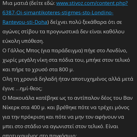
Μια ματιά (δείτε εδώ:
www.stivoz.com/content.php?
6387-Oi-simantikoteres-stigmes-sto-Londino-
Rantevou-sti-Doha
) δείχνει πολύ ξεκάθαρα ότι σε
αγώνες στίβου τα προγνωστικά δεν είναι καθόλου
εύκολη υπόθεση.
Ο Γάλλος Μπος (για παράδειγμα) πήγε στο Λονδίνο,
χωρίς μεγάλη νίκη στα πόδια του, μπήκε στον τελικό
και πήρε το χρυσό στα 800 μ.
Ολη τη χρονιά δηλαδή ήταν αποτυχημένος αλλά μετά
έγινε …ημί-θεος;
Ο Μακουάλα κατέβηκε ως το αντίπαλον δέος του Βαν
Νίκερκ στα 400 μ. και βρέθηκε πότε να τρέχει μόνος
για την πρόκριση και πότε να μην τον αφήνουν να
μπει στο στάδιο να αγωνιστεί στον τελικό. Είναι
αποτυχημένος στο παγκόσμιο;