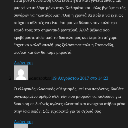
είναι μόνο σύμπτωση αλλά ένδειξη ότι κάτι γίνεται λάθος. Δε
μπορεί να πηδάμε μόνο στην Καλαμάτα και μόλις βγούμε εκτός
συνόρων να “κλατάρουμε”. Όλη η χρονιά θα πρέπει να έχει ως
στόχο οι αθλητές να είναι έτοιμοι να δώσουν τον καλύτερο
εαυτό τους στο σημαντικό ραντεβού. Αλλά βέβαια όσο
κρυβόμαστε πίσω από το δάκτυλο μας και λέμε ότι πήγαμε
“σχετικά καλά” επειδή μας ξελάσπωσε πάλι η Στεφανίδη,
φυσικά και δεν θα πάμε μπροστά.
Απάντηση
kostasbakos
19 Αυγούστου 2017 στο 14:23
Ο ελληνικός κλασσικός αθλητισμός, επί του παρόντος, διαθέτει
συγκεκριμένο αριθμό αθλητών που μπορούν να παλεύουν για
διάκριση σε διεθνείς αγώνες κλειστού και ανοιχτού στίβου μέσα
στην ίδια σεζόν. Σάς ευχαριστώ για το σχόλιό σας
Απάντηση