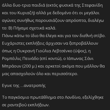
άλλα δυο-τρια παιδιά (εκτός φυσικά της Στεφανίδη
και του Κυριαζή) αλλά με δεδομένο ότι οι μεγάλοι
αγώνες συνήθως παρουσιάζουν απρόοπτα, διαλέγω
το: Β) Πήγαμε σχετικά καλά.
Πάνω κάτω το ίδιο θα έλεγα και για τον διεθνή στίβο.
Ευχάριστες εκπλήξεις άρχισαν να ξεπροβάλλουν
όπως η Ουκρανή Γιούλια Λεβτσένκο (ύψος), η
Ρομπέιλις Πεινάδο (επί κοντώ), ο Ιάπωνας Σάνι
Μπράουν (200 μ.) και αρκετοί ακόμα που μάλλον θα
μας απασχολούν όλο και περισσότερο.
Εγινε της …ανατροπής
Το παγκόσμιο πρωτάθλημα στο Λονδίνο, εξελίχθηκε
σε ραντεβού εκπλήξεων.