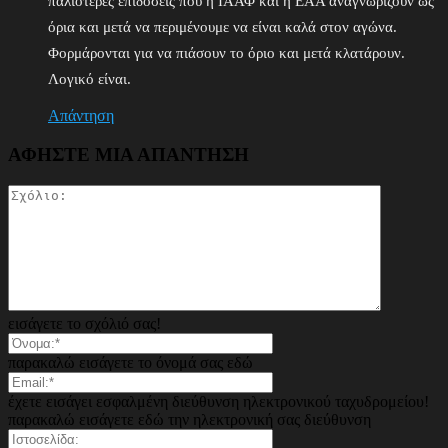
παλιότερες επιδόσεις που η ΙΑΑΦ και η ΕΑΑ αναγνωρίζουν ως
όρια και μετά να περιμένουμε να είναι καλά στον αγώνα.
Φορμάρονται για να πιάσουν το όριο και μετά κλατάρουν.
Λογικό είναι.
Απάντηση
ΑΦΗΣΤΕ ΜΙΑ ΑΠΑΝΤΗΣΗ
εισάγετε το σχόλιό σας!
παρακαλώ εισάγετε το όνομά σας εδώ
έχετε εισάγει εσφαλμένη διεύθυνση ηλεκτρονικού ταχυδρομείου!
παρακαλώ εισάγετε εδώ την ηλεκτρονική σας διεύθυνση