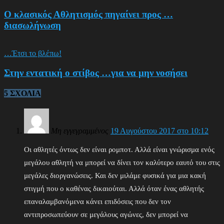
Ο κλασικός Αθλητισμός πηγαίνει προς …
διασωλήνωση
…Έτσι το βλέπω!
Στην εντατική ο στίβος …για να μην νοσήσει
5 ΣΧΟΛΙΑ
Μη εγγεγραμμένος
19 Αυγούστου 2017 στο 10:12
Οι αθλητές όντως δεν είναι ρομποτ. Αλλά είναι γνώρισμα ενός
μεγάλου αθλητή να μπορεί να δίνει τον καλύτερο εαυτό του στις
μεγάλες διοργανώσεις. Και δεν μιλάμε φυσικά για μια κακή
στιγμή που ο καθένας δικαιούται. Αλλά όταν ένας αθλητής
επαναλαμβανόμενα κάνει επιδόσεις που δεν τον
αντιπροσωπεύουν σε μεγάλους αγώνες, δεν μπορεί να